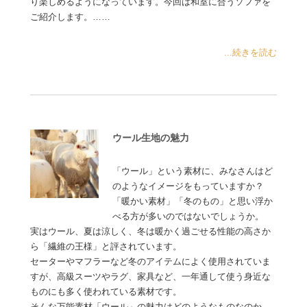
り楽しめるようになっています。今回は和室に合うソファを
ご紹介します。……
...続きを読む
ウール生地の魅力
「ウール」という素材に、みなさんはど
のようなイメージをもっていますか？
「暖かい素材」「冬のもの」と思い浮か
べる方が多いのではないでしょうか。
実はウール、夏は涼しく、冬は暖かく過ごせる性能の高さか
ら「繊維の王様」と評されています。
セーターやマフラーなど冬のアイテムによく使用されていま
すが、高級スーツやラグ、家具など、一年通して使う身近な
ものにも多く使われている素材です。
そんな万能素材「ウール」の魅力はどのようなものなのか、