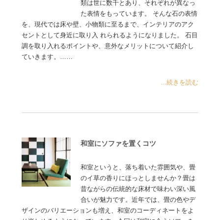
類は世に数千とあり、それぞれが異なっ
た表情をもっています。 そんな石の表情
を、現代では床や壁、小物類に至るまで、インテリアのアク
セントとして身近に取り入 れられるようになりました。 石目
調を取り入れるポイントや、意外なメリットについて紹介し
ていきます。……
...続きを読む
和室にソファを置くコツ
和室というと、落ち着いた雰囲気や、畳
のイ草の香りにほっとしませんか？畳は
昔ながらの伝統的な床材で味わい深い風
合いが魅力です。近年では、畳の色やデ
ザインのバリエーションも増え、和室のコーディネートをよ