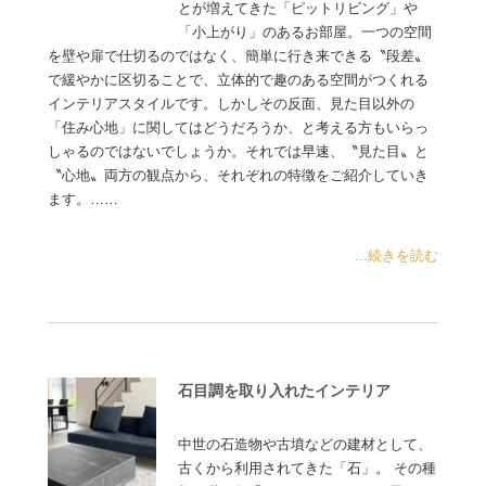
とが増えてきた「ピットリビング」や
「小上がり」のあるお部屋。一つの空間
を壁や扉で仕切るのではなく、簡単に行き来できる〝段差〟
で緩やかに区切ることで、立体的で趣のある空間がつくれる
インテリアスタイルです。しかしその反面、見た目以外の
「住み心地」に関してはどうだろうか、と考える方もいらっ
しゃるのではないでしょうか。それでは早速、〝見た目〟と
〝心地〟両方の観点から、それぞれの特徴をご紹介していき
ます。……
...続きを読む
石目調を取り入れたインテリア
中世の石造物や古墳などの建材として、
古くから利用されてきた「石」。 その種