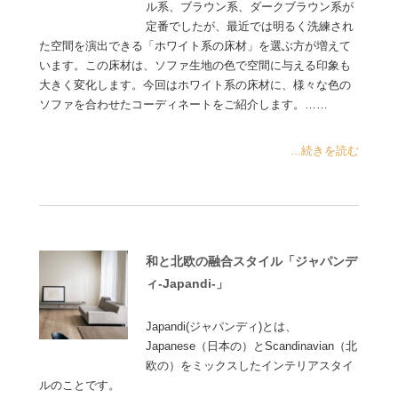
ル系、ブラウン系、ダークブラウン系が
定番でしたが、最近では明るく洗練され
た空間を演出できる「ホワイト系の床材」を選ぶ方が増えて
います。この床材は、ソファ生地の色で空間に与える印象も
大きく変化します。今回はホワイト系の床材に、様々な色の
ソファを合わせたコーディネートをご紹介します。……
...続きを読む
和と北欧の融合スタイル「ジャパンデ
ィ-Japandi-」
Japandi(ジャパンディ)とは、
Japanese（日本の）とScandinavian（北
欧の）をミックスしたインテリアスタイ
ルのことです。