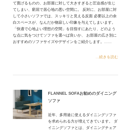
て寛げるものの、お部屋に対して大きすぎると圧迫感が生じ
てしまい、窮屈で居心地の悪い空間に。 反対に、お部屋に対
して小さいソファでは、スッキリと見える反面 必要以上の余
白スペースが、なんだか物寂しい印象を与えてしまいます。
「快適で心地よい理想の空間」を目指すにあたり、どのよう
な点に気をつけてソファを選べば良いか、 お部屋の広さ別に
おすすめのソファサイズやデザインをご紹介します。……
...続きを読む
FLANNEL SOFAお勧めのダイニング
ソファ
近年、多用途に使えるダイニングソファ
を求められる方が増えてきています。 ダ
イニングソファとは、ダイニングチェア