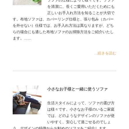
ソファの仕様によって様々です。ソファ
を清潔に、長くご愛用いただくためにも
正しいお手入れ方法を知ることが大切で
す。布地ソファは、カバーリング仕様と、張り包み（カバー
を外せない）仕様では、お手入れ方法は異なりますが、どち
らの場合にも適した布地ソファのお掃除方法をご紹介いたし
ます。……
...続きを読む
小さなお子様と一緒に使うソファ
生活スタイルによって、ソファの選び方
は様々です。小さなお子様のいるご家庭
では、どのようなデザインのソファが使
いやすく、安心して過ごせるのでしょ
う。デザインの特徴からお勧めのソファをご紹介します……