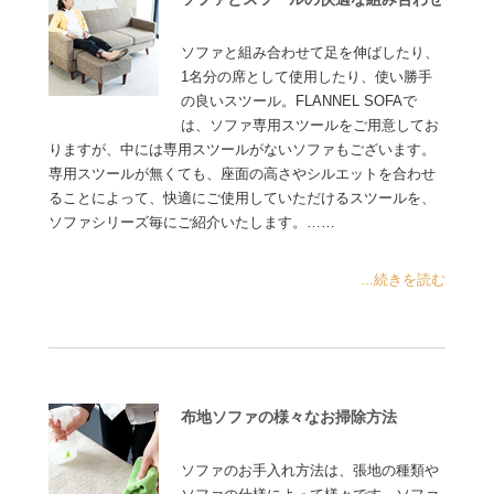
ソファと組み合わせて足を伸ばしたり、
1名分の席として使用したり、使い勝手
の良いスツール。FLANNEL SOFAで
は、ソファ専用スツールをご用意してお
りますが、中には専用スツールがないソファもございます。
専用スツールが無くても、座面の高さやシルエットを合わせ
ることによって、快適にご使用していただけるスツールを、
ソファシリーズ毎にご紹介いたします。……
...続きを読む
布地ソファの様々なお掃除方法
ソファのお手入れ方法は、張地の種類や