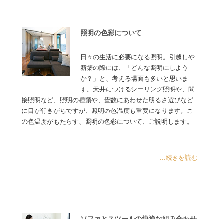
照明の色彩について
日々の生活に必要になる照明。引越しや
新築の際には、「どんな照明にしよう
か？」と、考える場面も多いと思いま
す。天井につけるシーリング照明や、間
接照明など、照明の種類や、畳数にあわせた明るさ選びなど
に目が行きがちですが、照明の色温度も重要になります。こ
の色温度がもたらす、照明の色彩について、ご説明します。
……
...続きを読む
ソファとスツールの快適な組み合わせ