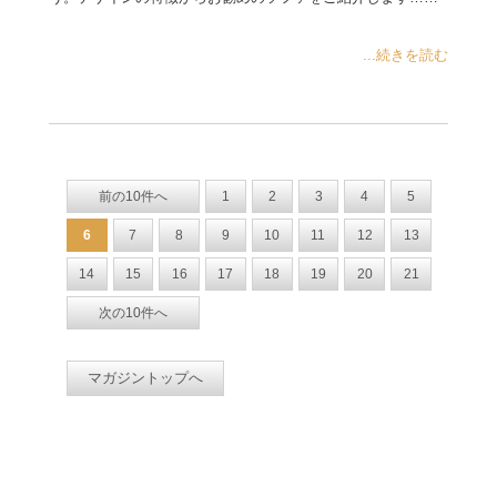
...続きを読む
前の10件へ
1
2
3
4
5
6
7
8
9
10
11
12
13
14
15
16
17
18
19
20
21
次の10件へ
マガジントップへ