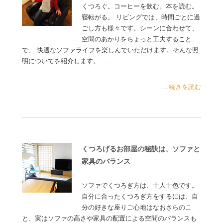
くつろぐ。コーヒーを飲む。本を読む。
寝転がる。 リビングでは、時間ごとに過
ごし方も様々です。シーンに合わせて、
空間のあかりをちょっと工夫すること
で、 快適なソファライフを楽しんでいただけます。そんな照
明についてを紹介します。……
...続きを読む
くつろげるお部屋の秘訣は、ソファと
家具のバランス
ソファでくつろぎ方は、十人十色です。
自分に合ったくつろぎ方をするには、自
分の好きな座りご心地はなおさらのこ
と、実はソファの高さや家具の配置による空間のバランスも