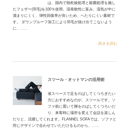
は、国内で熱乾燥処理と殺菌処理を施し
たフェザー(羽毛)を100％使用。湿発散性に富み、湿気が中に
溜まりにくく、弾性回復率が良いため、へたりにくい素材で
す。 ダウンプルーフ加工により羽毛が抜け出てこないよう
に、……
...続きを読む
スツール・オットマンの活用術
省スペースで足をのばしてくつろぎたい
方におすすめなのが、スツールです。ソ
ファ前に置いて脚をのばしてくつろいだ
り、来客時に場所を変えて会話を楽しん
だりと、活躍してくれます。FLANNEL SOFAでは、ソファと
同じデザインで合わせていただけるものから、……