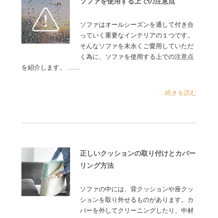
ソファを使用する上での注意点
ソファはオールシーズンを通して付き合
っていく重要なインテリアの１つです。
そんなソファを末永くご愛用していただ
く為に、ソファを使用する上での注意点
を紹介します。 ……
...続きを読む
正しいクッションの取り付けとカバー
リング方法
ソファの中には、背クッションや座クッ
ションを取り外せるものがあります。カ
バーを外してクリーニングしたり、中材