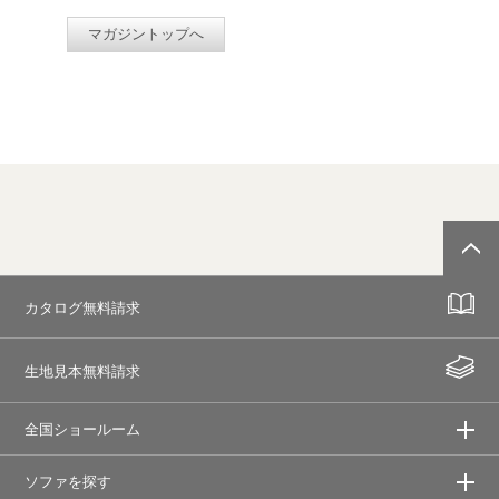
マガジントップへ
カタログ無料請求
生地見本無料請求
全国ショールーム
ソファを探す