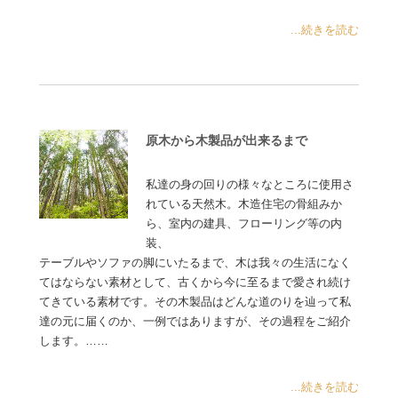
...続きを読む
原木から木製品が出来るまで
私達の身の回りの様々なところに使用さ
れている天然木。木造住宅の骨組みか
ら、室内の建具、フローリング等の内
装、
テーブルやソファの脚にいたるまで、木は我々の生活になく
てはならない素材として、古くから今に至るまで愛され続け
てきている素材です。その木製品はどんな道のりを辿って私
達の元に届くのか、一例ではありますが、その過程をご紹介
します。……
...続きを読む