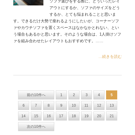
ソファ選びをする際に、どういったレイ
アウトにするか、ソファのサイズをどう
するか、とても悩まれることと思いま
す。できるだけ大勢で座れるようにしたいが、コーナーソフ
ァやカウチソファを置くスペースはなかなかとれない、とい
う場合もあるかと思います。そのような場合は、1人掛けソフ
ァを組み合わせたレイアウトもおすすめです。……
...続きを読む
前の10件へ
1
2
3
4
5
6
7
8
9
10
11
12
13
14
15
16
17
18
19
20
21
次の10件へ