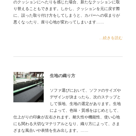
のクッションにへたりを感じた場合、新たなクッションに取
り替えることもできます。しかし、クッションを元に戻す際
に、誤った取り付け方をしてしまうと、カバーへの収まりが
悪くなったり、座り心地が変わってしまいます……
...続きを読む
生地の織り方
ソファ選びにおいて、ソファのサイズや
デザインが決まったら、次のステップと
して張地、生地の選定があります。生地
によって、色味・質感をはじめとして、
仕上がりの印象が左右されます。耐久性や機能性、使い心地
にも関わる大切なマテリアルとなり、織り方によって、さま
ざまな風合いや表情を生み出します。……