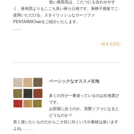
低い座面高は、こたつにも合わせやす
く、座布団よりもここち良い座り心地です。座椅子感覚でご
使用いただける、スタイリッシュなローソファ
PENTA900Chairをご紹介いたします。
……
...続きを読む
ベーシックなオススメ生地
多くの方が一番迷っているのは生地選び
です。
お部屋に合うのか、実際ソファになると
どうなのか？
長く使いたいものだからこそ目に付くいろや素材は迷います
よね。……