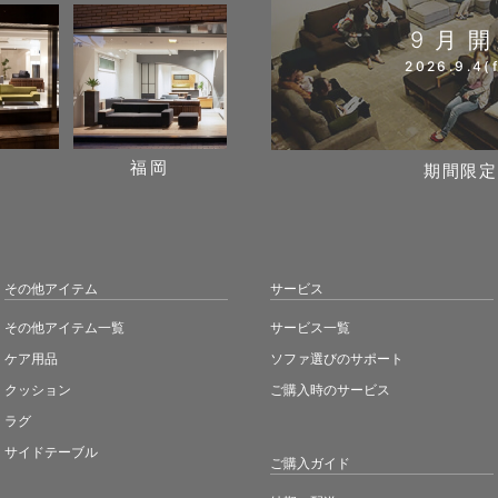
9月
2026.9.4(f
阪
福岡
期間限定
その他アイテム
サービス
その他アイテム一覧
サービス一覧
ケア用品
ソファ選びのサポート
クッション
ご購入時のサービス
ラグ
サイドテーブル
ご購入ガイド