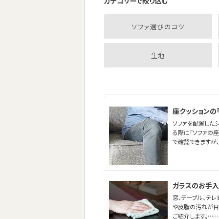
カテゴリーで絞り込む
ソファ選びのコツ
生地
座クッションの
ソファを配置した
る際に「ソファの
で確認できますが
ガラスのお手
窓、テーブル、テ
や皮脂の汚れが目
ご紹介します。……