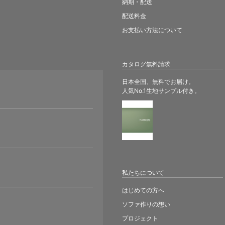
納期・配送
配送料金
お支払い方法について
カタログ無料請求
日本全国、無料でお届け。
人気No.1生地サンプル付き。
。
私たちについて
はじめての方へ
ソファ作りの想い
プロジェクト