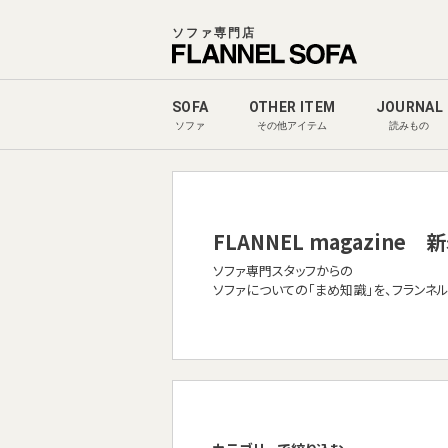
ソファ専門店
SOFA
OTHER ITEM
JOURNAL
ソファ
その他アイテム
読みもの
FLANNEL magazine
新
ソファ専門スタッフからの
ソファについての「まめ知識」を、フランネ