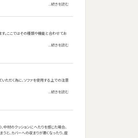
...続きを読む
ます。ここではその種類や機能と合わせてお
...続きを読む
ていただく為に、ソファを使用する上での注意
...続きを読む
り、中材のクッションにへたりを感じた場合、
まうと、カバーへの収まりが悪くなったり、座