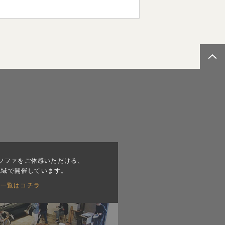
ソファをご体感いただける、
地域で開催しています。
会一覧はコチラ