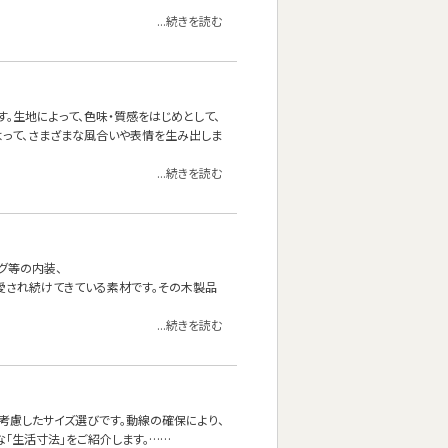
...続きを読む
。生地によって、色味・質感をはじめとして、
よって、さまざまな風合いや表情を生み出しま
...続きを読む
グ等の内装、
愛され続けてきている素材です。その木製品
...続きを読む
考慮したサイズ選びです。動線の確保により、
な「生活寸法」をご紹介します。……