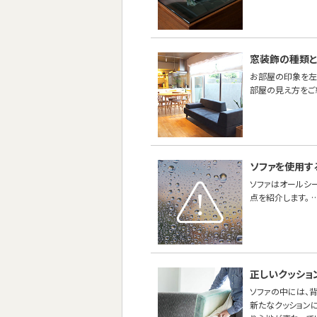
窓装飾の種類
お部屋の印象を左
部屋の見え方をご
ソファを使用す
ソファはオールシ
点を紹介します。 
正しいクッショ
ソファの中には、
新たなクッションに