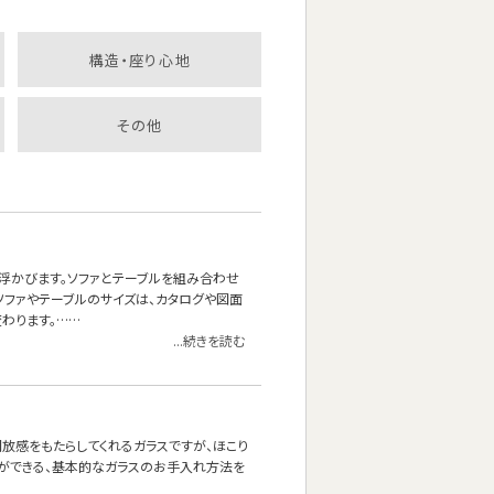
構造・座り心地
その他
浮かびます。ソファとテーブルを組み合わせ
ソファやテーブルのサイズは、カタログや図面
わります。……
...続きを読む
放感をもたらしてくれるガラスですが、ほこり
とができる、基本的なガラスのお手入れ方法を