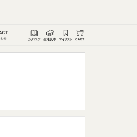
ACT
合わせ
カタログ
生地見本
マイリスト
CART