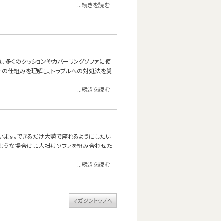
...続きを読む
れ、多くのクッションやカバーリングソファに使
ーの仕組みを理解し、トラブルへの対処法を覚
...続きを読む
思います。できるだけ大勢で座れるようにしたい
ような場合は、1人掛けソファを組み合わせた
...続きを読む
マガジントップへ