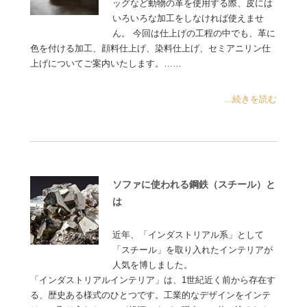
ッグなど動物の革を使用する際、皮には
いろいろな加工をしなければ使えませ
ん。 今回は仕上げの工程の中でも、革に
色を付ける加工、顔料仕上げ、染料仕上げ、セミアニリン仕
上げについてご案内いたします。……
...続きを読む
ソファに使われる鋼鉄（スチール）と
は
近年、「インダストリアル系」として
「スチール」を取り入れたインテリアが
人気を博しました。
「インダストリアルインテリア」は、1世紀近く前から存在す
る、歴史ある様式のひとつです。工業的なデザインをインテ