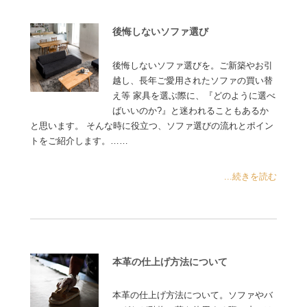
後悔しないソファ選び
後悔しないソファ選びを。ご新築やお引
越し、長年ご愛用されたソファの買い替
え等 家具を選ぶ際に、『どのように選べ
ばいいのか?』と迷われることもあるか
と思います。 そんな時に役立つ、ソファ選びの流れとポイン
トをご紹介します。……
...続きを読む
本革の仕上げ方法について
本革の仕上げ方法について。ソファやバ