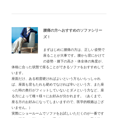
腰痛の方へおすすめのソファシリー
ズ！
まずはじめに腰痛の方は、正しい姿勢で
座ることが大事です。腰から背にかけて
の姿勢・膝下の高さ・体全体の角度が、
体格に合った状態で座ることができるソファをおすすめして
います。
座面だけ、ある程度硬ければよいという方もいらっしゃれ
ば、座面も背もたれも硬めでなければ辛いという方、また座
った時の奥行がフィットしていないとダメという方など、座
る方によって種々様々にお好みが分かれます。（あくまで、
座る方のお好みになってしまいますので、医学的根拠はござ
いません。）
実際にショールームでソファをお試しいただくのが一番です