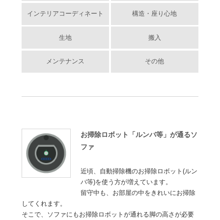
インテリアコーディネート
構造・座り心地
生地
搬入
メンテナンス
その他
お掃除ロボット「ルンバ等」が通るソ
ファ
近頃、自動掃除機のお掃除ロボット(ルン
バ等)を使う方が増えています。
留守中も、お部屋の中をきれいにお掃除
してくれます。
そこで、ソファにもお掃除ロボットが通れる脚の高さが必要