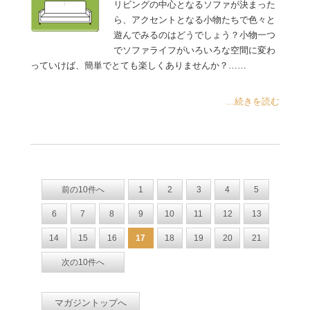
リビングの中心となるソファが決まった
ら、アクセントとなる小物たちで色々と
遊んでみるのはどうでしょう？小物一つ
でソファライフがいろいろな空間に変わ
っていけば、簡単でとても楽しくありませんか？……
...続きを読む
前の10件へ
1
2
3
4
5
6
7
8
9
10
11
12
13
14
15
16
17
18
19
20
21
次の10件へ
マガジントップへ