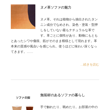
ヌメ革ソファの魅力
ヌメ革。それは植物から抽出されたタン
ニン成分でなめされ、染色・塗装・型押
しをしていない最もナチュラルな革で
す。革ごとに個性があり、動物にもとも
とあったシワや傷痕、筋がそのまま模様として現れます。革
本来の質感や風合いを感じられ、使うほどに味わい深くなっ
てきます。……
...続きを読む
無垢材のあるソファの暮らし
手で触れたり、眺めたり。お部屋の中の