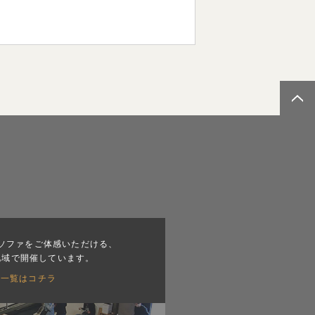
ソファをご体感いただける、
地域で開催しています。
会一覧はコチラ