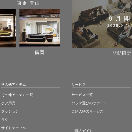
東京 青山
9月
2026.9.4(f
阪
福岡
期間限定
その他アイテム
サービス
その他アイテム一覧
サービス一覧
ケア用品
ソファ選びのサポート
クッション
ご購入時のサービス
ラグ
サイドテーブル
ご購入ガイド