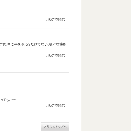
...続きを読む
ります。単に手を添えるだけでない、様々な機能
...続きを読む
っても、……
...続きを読む
マガジントップへ