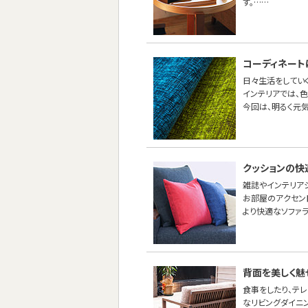
す。……
コーディネート
日々生活をしてい
インテリアでは、
今回は、明るく元
クッションの快
雑誌やインテリア
お部屋のアクセン
より快適なソファ
背面を美しく魅
食事をしたり、テ
なリビングダイニ