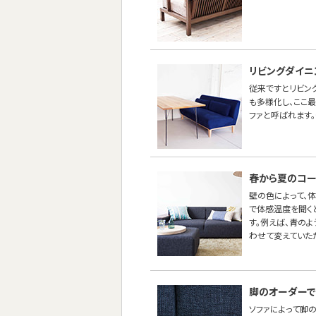
リビングダイニ
従来ですとリビン
も多様化し、ここ
ファと呼ばれます。
春から夏のコー
壁の色によって、
で体感温度を聞く
す。例えば、青の
わせて変えていた
脚のオーダーで
ソファによって脚