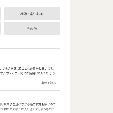
構造・座り心地
その他
いづらさを感じることもあるかと思います。
。ソファとご一緒にご使用いただくと、より
...続きを読む
茶や、お菓子を食べながら過ごす方も多いので
食べ物のカスなどが入り込んでしまうもので