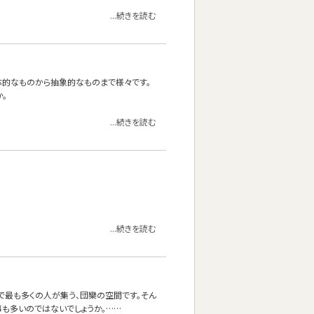
...続きを読む
体的なものから抽象的なものまで様々です。
。
...続きを読む
...続きを読む
で最も多くの人が集う、団欒の空間です。そん
も多いのではないでしょうか。……