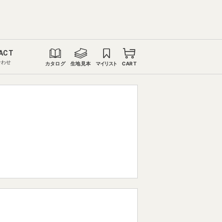
ACT
合わせ
カタログ
生地見本
マイリスト
CART