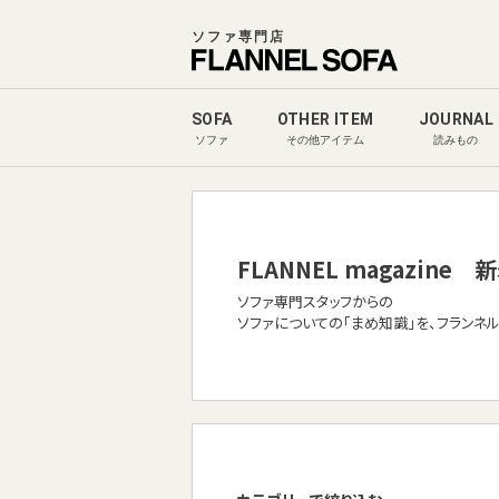
ソファ専門店
SOFA
OTHER ITEM
JOURNAL
ソファ
その他アイテム
読みもの
FLANNEL magazine
新
ソファ専門スタッフからの
ソファについての「まめ知識」を、フランネ