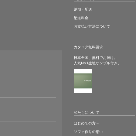
納期・配送
配送料金
お支払い方法について
カタログ無料請求
日本全国、無料でお届け。
人気No.1生地サンプル付き。
。
私たちについて
はじめての方へ
ソファ作りの想い