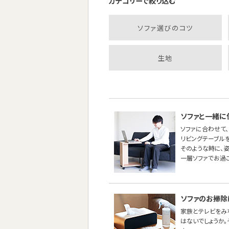
カテゴリーで絞り込む
ソファ選びのコツ
生地
ソファと一緒に
ソファに合わせて、
リビングテーブル
そのような時に、
一層ソファでお過
ソファのお掃除
家族とテレビをみ
はないでしょうか