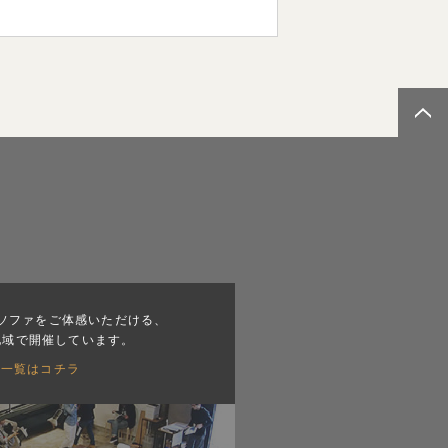
ソファをご体感いただける、
地域で開催しています。
会一覧はコチラ