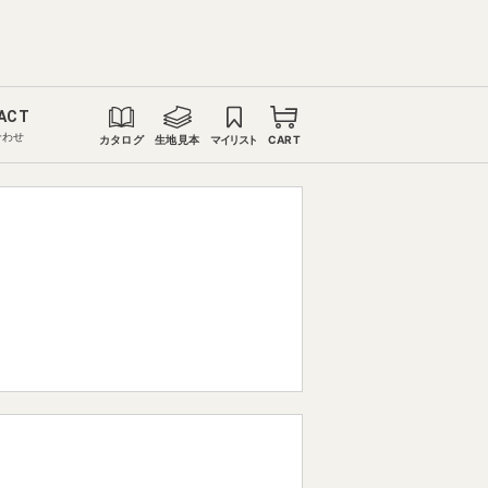
ACT
合わせ
カタログ
生地見本
マイリスト
CART