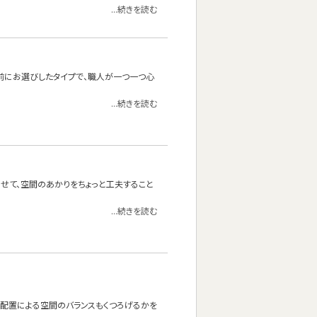
...続きを読む
前にお選びしたタイプで、職人が一つ一つ心
...続きを読む
わせて、空間のあかりをちょっと工夫すること
...続きを読む
の配置による空間のバランスもくつろげるかを