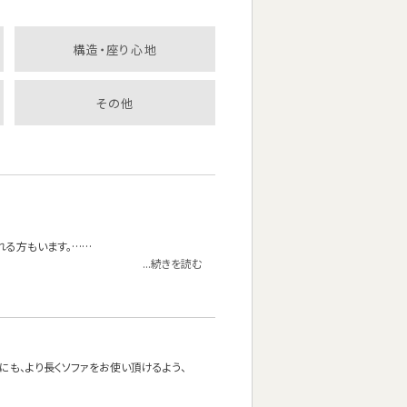
構造・座り心地
その他
れる方もいます。……
...続きを読む
方にも、より長くソファをお使い頂けるよう、