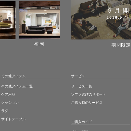
9月
2026.9.4(f
阪
福岡
期間限定
その他アイテム
サービス
その他アイテム一覧
サービス一覧
ケア用品
ソファ選びのサポート
クッション
ご購入時のサービス
ラグ
サイドテーブル
ご購入ガイド