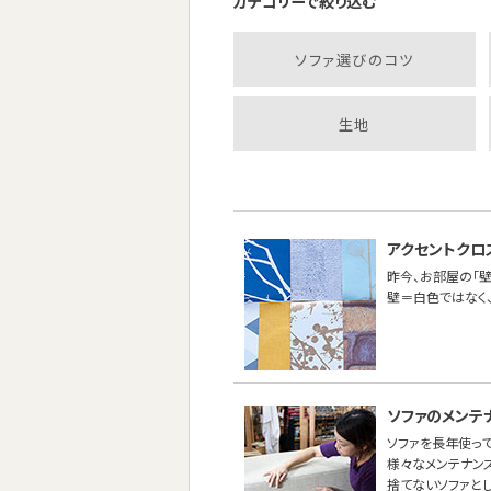
カテゴリーで絞り込む
ソファ選びのコツ
生地
アクセントクロ
昨今、お部屋の「壁
壁＝白色ではなく
ソファのメンテ
ソファを長年使って
様々なメンテナン
捨てないソファと