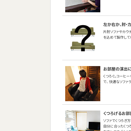
左か右か、肘・
片肘ソファやカウ
を込めて製作して
お部屋の演出
くつろぐ。コーヒー
で、 快適なソファ
くつろげるお部
ソファでくつろぎ方
自分に合ったくつ