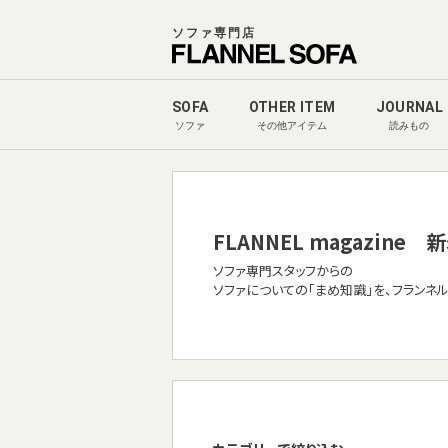
ソファ専門店
SOFA
OTHER ITEM
JOURNAL
ソファ
その他アイテム
読みもの
FLANNEL magazine
新
ソファ専門スタッフからの
ソファについての「まめ知識」を、フランネ