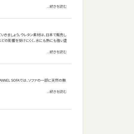
...続きを読む
いきましょう。ウレタン素材は、日本で販売し
などの影響を受けにくく、水にも熱にも強い塗
...続きを読む
NEL SOFAでは、ソファの一部に天然の無
...続きを読む