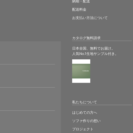
納期・配送
配送料金
お支払い方法について
カタログ無料請求
日本全国、無料でお届け。
人気No.1生地サンプル付き。
。
私たちについて
はじめての方へ
ソファ作りの想い
プロジェクト