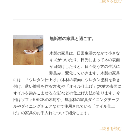
...続きを読む
無垢材の家具と過ごす。
木製の家具は、日常生活のなかで小さな
キズがついたり、日光によって木の表面
が日焼けしたりと、日々使う方の生活に
馴染み、変化していきます。木製の家具
には、「ウレタン仕上げ」(木材の表面にウレタン塗料を吹き
付け、薄い塗膜を作る方法)や「オイル仕上げ」(木材の表面に
オイルを染みこませる方法)などの仕上げ方法があります。今
回はソファBRICKの木肘や、無垢材の家具ダイニングテーブ
ルやダイニングチェアなどで使用されている「オイル仕上
げ」の家具のお手入れについて紹介します。……
...続きを読む