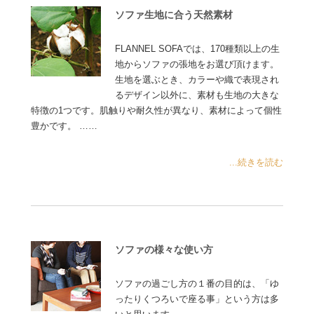
ソファ生地に合う天然素材
FLANNEL SOFAでは、170種類以上の生
地からソファの張地をお選び頂けます。
生地を選ぶとき、カラーや織で表現され
るデザイン以外に、素材も生地の大きな
特徴の1つです。肌触りや耐久性が異なり、素材によって個性
豊かです。 ……
...続きを読む
ソファの様々な使い方
ソファの過ごし方の１番の目的は、「ゆ
ったりくつろいで座る事」という方は多