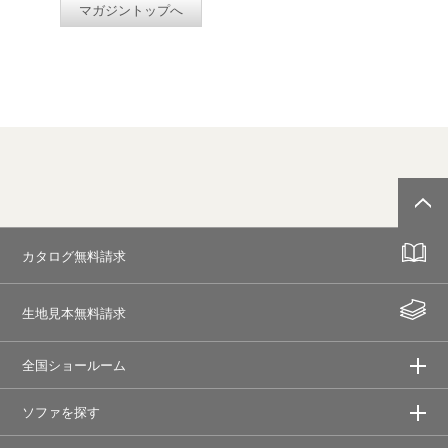
マガジントップへ
カタログ無料請求
生地見本無料請求
全国ショールーム
ソファを探す