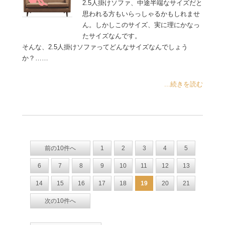
2.5人掛けソファ、中途半端なサイズだと
思われる方もいらっしゃるかもしれませ
ん。しかしこのサイズ、実に理にかなっ
たサイズなんです。
そんな、2.5人掛けソファってどんなサイズなんでしょう
か？……
...続きを読む
前の10件へ
1
2
3
4
5
6
7
8
9
10
11
12
13
14
15
16
17
18
19
20
21
次の10件へ