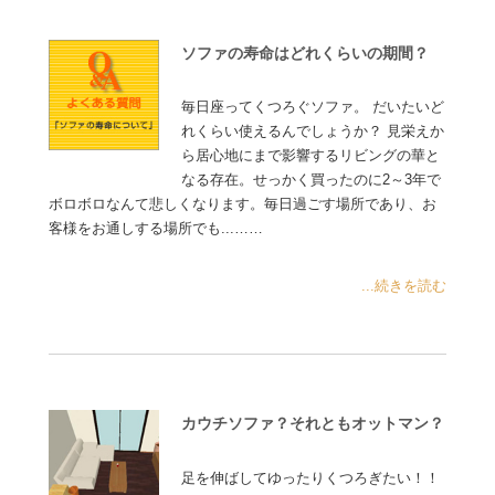
ソファの寿命はどれくらいの期間？
毎日座ってくつろぐソファ。 だいたいど
れくらい使えるんでしょうか？ 見栄えか
ら居心地にまで影響するリビングの華と
なる存在。せっかく買ったのに2～3年で
ボロボロなんて悲しくなります。毎日過ごす場所であり、お
客様をお通しする場所でも...……
...続きを読む
カウチソファ？それともオットマン？
足を伸ばしてゆったりくつろぎたい！！