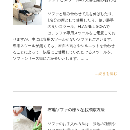
ソファと組み合わせて足を伸ばしたり、
1名分の席として使用したり、使い勝手
の良いスツール。FLANNEL SOFAで
は、ソファ専用スツールをご用意してお
りますが、中には専用スツールがないソファもございます。
専用スツールが無くても、座面の高さやシルエットを合わせ
ることによって、快適にご使用していただけるスツールを、
ソファシリーズ毎にご紹介いたします。……
...続きを読む
布地ソファの様々なお掃除方法
ソファのお手入れ方法は、張地の種類や