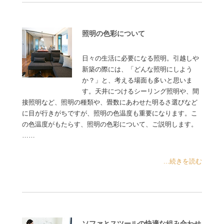
照明の色彩について
日々の生活に必要になる照明。引越しや
新築の際には、「どんな照明にしよう
か？」と、考える場面も多いと思いま
す。天井につけるシーリング照明や、間
接照明など、照明の種類や、畳数にあわせた明るさ選びなど
に目が行きがちですが、照明の色温度も重要になります。こ
の色温度がもたらす、照明の色彩について、ご説明します。
……
...続きを読む
ソファとスツールの快適な組み合わせ