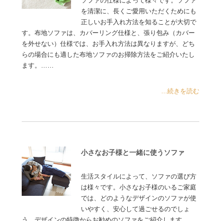
ソファの仕様によって様々です。ソファ
を清潔に、長くご愛用いただくためにも
正しいお手入れ方法を知ることが大切で
す。布地ソファは、カバーリング仕様と、張り包み（カバー
を外せない）仕様では、お手入れ方法は異なりますが、どち
らの場合にも適した布地ソファのお掃除方法をご紹介いたし
ます。……
...続きを読む
小さなお子様と一緒に使うソファ
生活スタイルによって、ソファの選び方
は様々です。小さなお子様のいるご家庭
では、どのようなデザインのソファが使
いやすく、安心して過ごせるのでしょ
う。デザインの特徴からお勧めのソファをご紹介します……