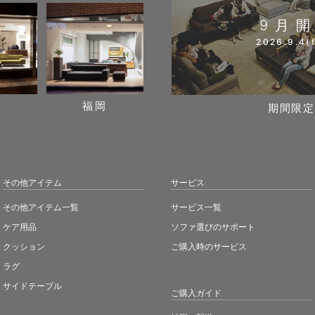
9月
2026.9.4(f
阪
福岡
期間限定
その他アイテム
サービス
その他アイテム一覧
サービス一覧
ケア用品
ソファ選びのサポート
クッション
ご購入時のサービス
ラグ
サイドテーブル
ご購入ガイド