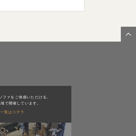
ソファをご体感いただける、
地域で開催しています。
会一覧はコチラ