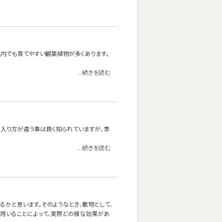
内でも育てやすい観葉植物が多くあります。
...続きを読む
の入り方が違う事は良く知られていますが、季
...続きを読む
かと思います。そのようなとき、敷物として、
を用いることによって、実際どの様な効果があ