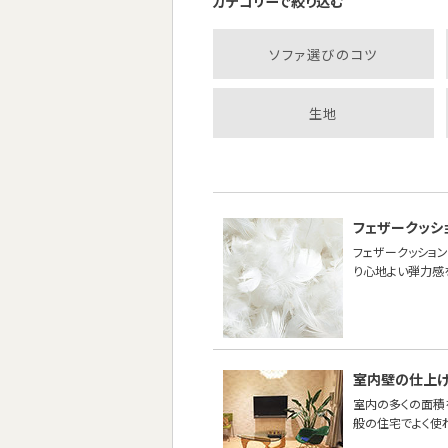
カテゴリーで絞り込む
ソファ選びのコツ
生地
フェザークッシ
フェザークッション
り心地よい弾力感
室内壁の仕上
室内の多くの面積
般の住宅でよく使