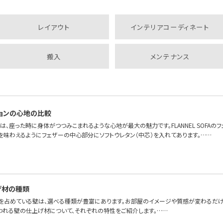
レイアウト
インテリアコーディネート
搬入
メンテナンス
ョンの心地の比較
は、座った時に身体がつつみこまれるような心地が最大の魅力です。FLANNEL SOFAの
を味わえるようにフェザーの中心部分にソフトウレタン（中芯）を入れてあります。……
げ材の種類
を占めている壁は、選べる種類が豊富にあります。お部屋のイメージや質感が変わるだけ
われる壁の仕上げ材について、それぞれの特性をご紹介します。……