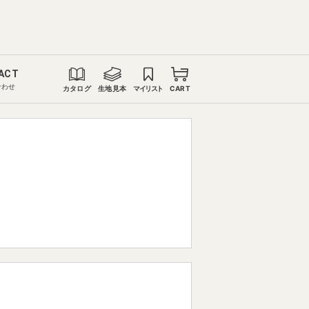
ACT
合わせ
カタログ
生地見本
マイリスト
CART