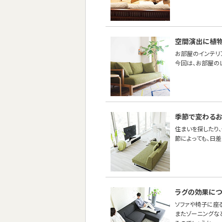
空間演出に植
お部屋のインテリ
今回は、お部屋の
季節で変わるお
住まいを探したり
節によっても、日
ラグの効果につ
ソファや椅子に座
またゾーニングな