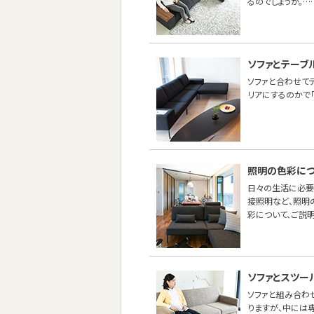
るのでしょうか。…
ソファとテーブ
ソファと合わせて
リアにするのかで
照明の色彩につ
日々の生活に必要
接照明など、照明
彩について、ご説明
ソファとスツー
ソファと組み合わせ
りますが、中には