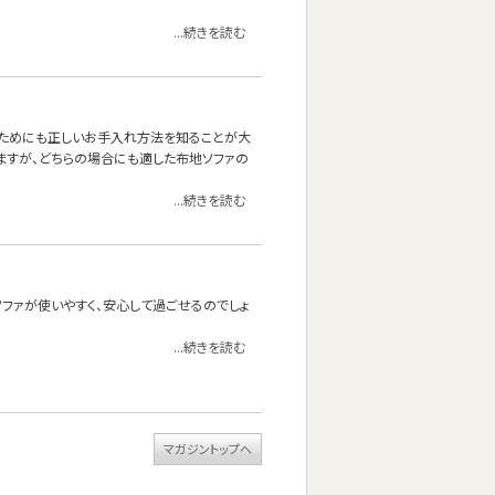
...続きを読む
くためにも正しいお手入れ方法を知ることが大
ますが、どちらの場合にも適した布地ソファの
...続きを読む
ファが使いやすく、安心して過ごせるのでしょ
...続きを読む
マガジントップへ