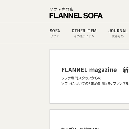
ソファ専門店
SOFA
OTHER ITEM
JOURNAL
ソファ
その他アイテム
読みもの
FLANNEL magazine
新
ソファ専門スタッフからの
ソファについての「まめ知識」を、フランネ