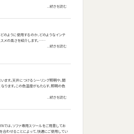
...続きを読む
をどのように使用するのか、どのようなインテ
スメの高さを紹介します。……
...続きを読む
思います。天井につけるシーリング照明や、間
なります。この色温度がもたらす、照明の色
...続きを読む
OFAでは、ソファ専用スツールをご用意してお
を合わせることによって、快適にご使用してい