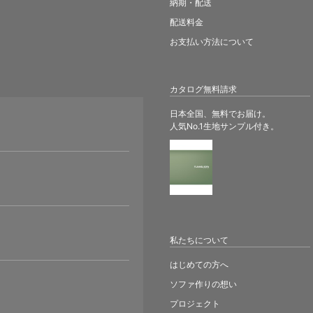
納期・配送
配送料金
お支払い方法について
カタログ無料請求
日本全国、無料でお届け。
人気No.1生地サンプル付き。
。
私たちについて
はじめての方へ
ソファ作りの想い
プロジェクト