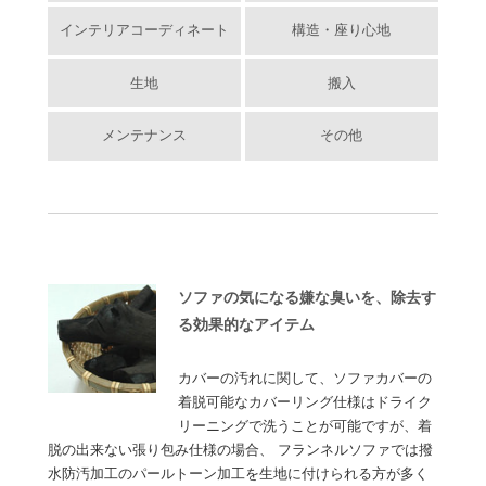
インテリアコーディネート
構造・座り心地
生地
搬入
メンテナンス
その他
ソファの気になる嫌な臭いを、除去す
る効果的なアイテム
カバーの汚れに関して、ソファカバーの
着脱可能なカバーリング仕様はドライク
リーニングで洗うことが可能ですが、着
脱の出来ない張り包み仕様の場合、 フランネルソファでは撥
水防汚加工のパールトーン加工を生地に付けられる方が多く