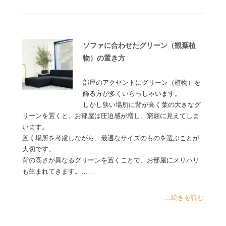
ソファに合わせたグリーン（観葉植
物）の置き方
部屋のアクセントにグリーン（植物）を
飾る方が多くいらっしゃいます。
しかし狭い場所に背が高く葉の大きなグ
リーンを置くと、お部屋は圧迫感が増し、窮屈に見えてしま
います。
置く場所を考慮しながら、最適なサイズのものを選ぶことが
大切です。
背の高さが異なるグリーンを置くことで、お部屋にメリハリ
も生まれてきます。……
...続きを読む