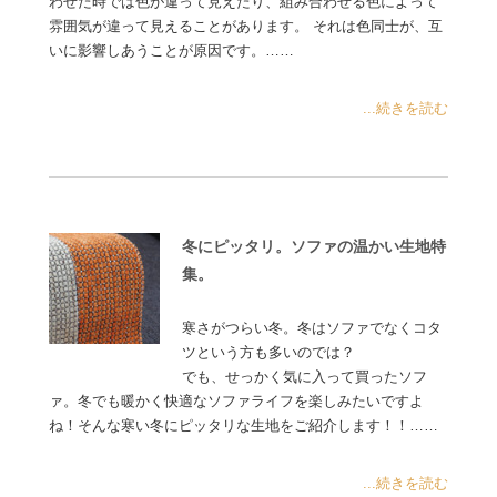
わせた時では色が違って見えたり、組み合わせる色によって
雰囲気が違って見えることがあります。 それは色同士が、互
いに影響しあうことが原因です。……
...続きを読む
冬にピッタリ。ソファの温かい生地特
集。
寒さがつらい冬。冬はソファでなくコタ
ツという方も多いのでは？
でも、せっかく気に入って買ったソフ
ァ。冬でも暖かく快適なソファライフを楽しみたいですよ
ね！そんな寒い冬にピッタリな生地をご紹介します！！……
...続きを読む