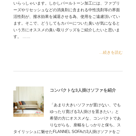
いらっしゃいます。しかしパールトーン加工には、ファブリ
ーズやリセッシュなどの消臭剤に含まれる中性洗剤等の界面
活性剤が、撥水効果を減退させる為、使用をご遠慮頂いてい
ます。そこで、どうしてもカバーについた臭いが気になると
いう方にオススメの臭い取りグッズをご紹介したいと思いま
す。 ……
...続きを読む
コンパクトな3人掛けソファを紹介
「あまり大きいソファが置けない、でも
ゆったり寛げる3人掛けを置きたい」と
希望の方にオススメな、コンパクトであ
りながらも、座幅をしっかりと保ち、ス
タイリッシュに魅せたFLANNEL SOFAの3人掛けソファをご