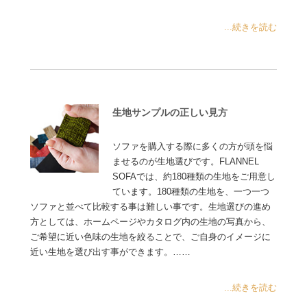
...続きを読む
生地サンプルの正しい見方
ソファを購入する際に多くの方が頭を悩
ませるのが生地選びです。FLANNEL
SOFAでは、約180種類の生地をご用意し
ています。180種類の生地を、一つ一つ
ソファと並べて比較する事は難しい事です。生地選びの進め
方としては、ホームページやカタログ内の生地の写真から、
ご希望に近い色味の生地を絞ることで、ご自身のイメージに
近い生地を選び出す事ができます。……
...続きを読む