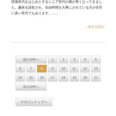
団塊世代をはじめとするシニア世代の層が厚くなってきまし
た。趣味を謳歌され、自由時間を大事にされている方が非常
に多い世代でもあります。……
...続きを読む
前の10件へ
1
2
3
4
5
6
7
8
9
10
11
12
13
14
15
16
17
18
19
20
21
次の10件へ
マガジントップへ