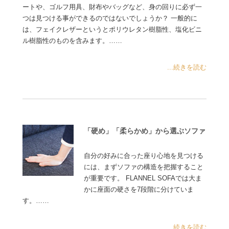
ートや、ゴルフ用具、財布やバッグなど、身の回りに必ず一
つは見つける事ができるのではないでしょうか？ 一般的に
は、フェイクレザーというとポリウレタン樹脂性、塩化ビニ
ル樹脂性のものを含みます。……
...続きを読む
「硬め」「柔らかめ」から選ぶソファ
自分の好みに合った座り心地を見つける
には、まずソファの構造を把握すること
が重要です。 FLANNEL SOFAでは大ま
かに座面の硬さを7段階に分けていま
す。……
...続きを読む