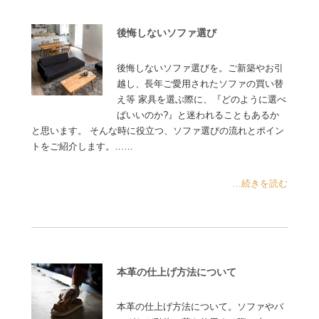
後悔しないソファ選び
後悔しないソファ選びを。ご新築やお引
越し、長年ご愛用されたソファの買い替
え等 家具を選ぶ際に、『どのように選べ
ばいいのか?』と迷われることもあるか
と思います。 そんな時に役立つ、ソファ選びの流れとポイン
トをご紹介します。……
...続きを読む
本革の仕上げ方法について
本革の仕上げ方法について。ソファやバ