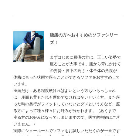
腰痛の方へおすすめのソファシリー
ズ！
まずはじめに腰痛の方は、正しい姿勢で
座ることが大事です。腰から背にかけて
の姿勢・膝下の高さ・体全体の角度が、
体格に合った状態で座ることができるソファをおすすめして
います。
座面だけ、ある程度硬ければよいという方もいらっしゃれ
ば、座面も背もたれも硬めでなければ辛いという方、また座
った時の奥行がフィットしていないとダメという方など、座
る方によって種々様々にお好みが分かれます。（あくまで、
座る方のお好みになってしまいますので、医学的根拠はござ
いません。）
実際にショールームでソファをお試しいただくのが一番です