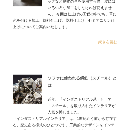
ッグなど動物の革を使用する際、皮には
いろいろな加工をしなければ使えませ
ん。 今回は仕上げの工程の中でも、革に
色を付ける加工、顔料仕上げ、染料仕上げ、セミアニリン仕
上げについてご案内いたします。……
...続きを読む
ソファに使われる鋼鉄（スチール）と
は
近年、「インダストリアル系」として
「スチール」を取り入れたインテリアが
人気を博しました。
「インダストリアルインテリア」は、1世紀近く前から存在す
る、歴史ある様式のひとつです。工業的なデザインをインテ