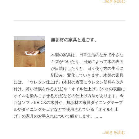
...続きを読む
無垢材の家具と過ごす。
木製の家具は、日常生活のなかで小さな
キズがついたり、日光によって木の表面
が日焼けしたりと、日々使う方の生活に
馴染み、変化していきます。木製の家具
には、「ウレタン仕上げ」(木材の表面にウレタン塗料を吹き
付け、薄い塗膜を作る方法)や「オイル仕上げ」(木材の表面に
オイルを染みこませる方法)などの仕上げ方法があります。今
回はソファBRICKの木肘や、無垢材の家具ダイニングテーブ
ルやダイニングチェアなどで使用されている「オイル仕上
げ」の家具のお手入れについて紹介します。……
...続きを読む