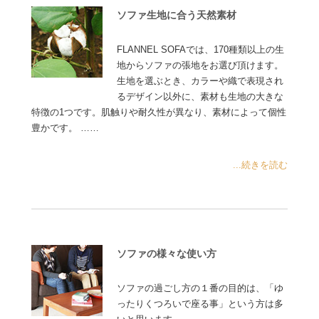
ソファ生地に合う天然素材
FLANNEL SOFAでは、170種類以上の生
地からソファの張地をお選び頂けます。
生地を選ぶとき、カラーや織で表現され
るデザイン以外に、素材も生地の大きな
特徴の1つです。肌触りや耐久性が異なり、素材によって個性
豊かです。 ……
...続きを読む
ソファの様々な使い方
ソファの過ごし方の１番の目的は、「ゆ
ったりくつろいで座る事」という方は多