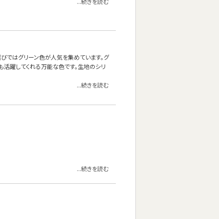
...続きを読む
ァ選びではグリーン色が人気を集めています。グ
も活躍してくれる万能な色です。生地のシリ
...続きを読む
...続きを読む