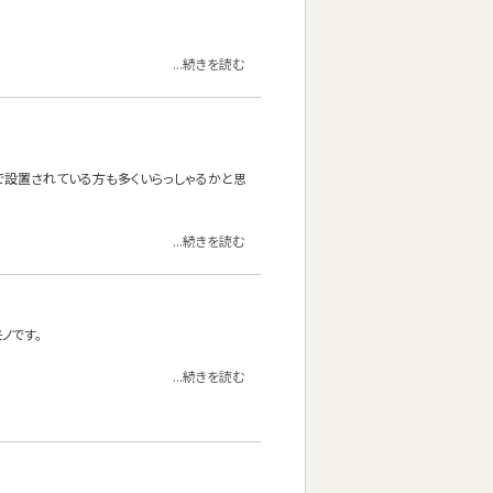
...続きを読む
けで設置されている方も多くいらっしゃるかと思
...続きを読む
ノです。
...続きを読む