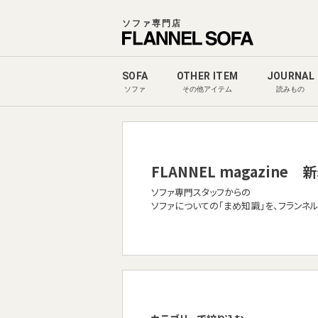
ソファ専門店
SOFA
OTHER ITEM
JOURNAL
ソファ
その他アイテム
読みもの
FLANNEL magazine
新
ソファ専門スタッフからの
ソファについての「まめ知識」を、フランネ