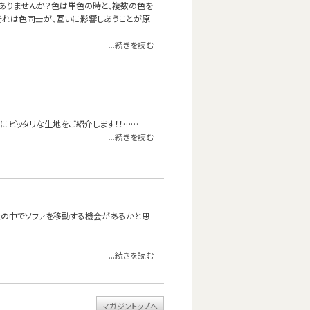
ありませんか？色は単色の時と、複数の色を
それは色同士が、互いに影響しあうことが原
...続きを読む
にピッタリな生地をご紹介します！！……
...続きを読む
屋の中でソファを移動する機会があるかと思
...続きを読む
マガジントップへ