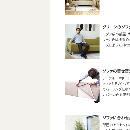
グリーンのソフ
モダン系の部屋、ナ
リーン色は明るめ
ーズによって、持つ
ソファの着せ替
テーブル・TVボー
ソファもその1つ
カバーリング仕様
カバーの色を変え
ソファに合わせ
部屋のアクセントに