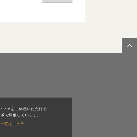
ソファをご体感いただける、
地域で開催しています。
会一覧はコチラ