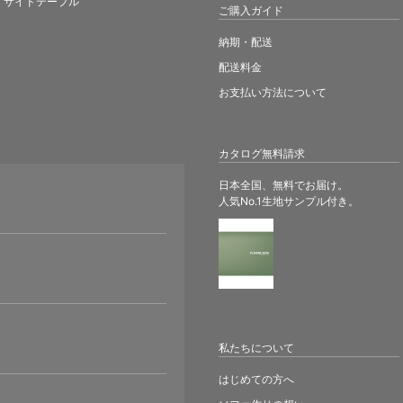
ご購入ガイド
納期・配送
配送料金
お支払い方法について
カタログ無料請求
日本全国、無料でお届け。
人気No.1生地サンプル付き。
。
私たちについて
はじめての方へ
ソファ作りの想い