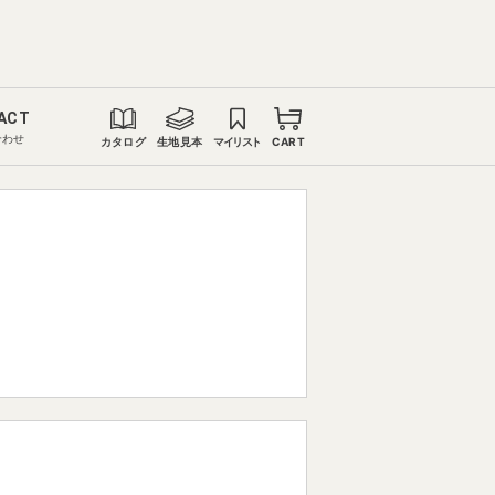
ACT
合わせ
カタログ
生地見本
マイリスト
CART