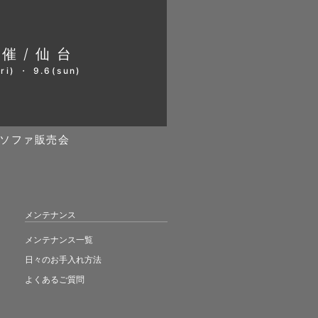
開催/仙台
ri) ・ 9.6(sun)
ソファ販売会
メンテナンス
メンテナンス一覧
日々のお手入れ方法
よくあるご質問