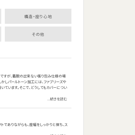
構造・座り心地
その他
能ですが、着脱の出来ない張り包み仕様の場
しかしパールトーン加工には、ファブリーズや
いています。そこで、どうしてもカバーについ
...続きを読む
クトでありながらも、座幅をしっかりと保ち、ス