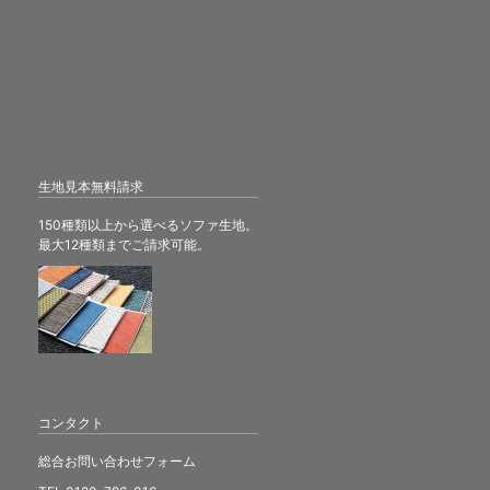
生地見本無料請求
150種類以上から選べるソファ生地。
最大12種類までご請求可能。
コンタクト
総合お問い合わせフォーム
TEL 0120-796-016