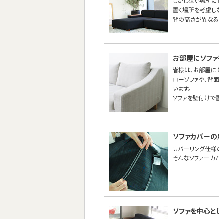
しかし狭い場所に
置く場所を考慮し
背の高さが異なる
お部屋にソファ
皆様は、お部屋に
ローソファや、背
います。
ソファを壁付けで
ソファカバーの
カバーリング仕様
そんなソファーカ
ソファを中心と