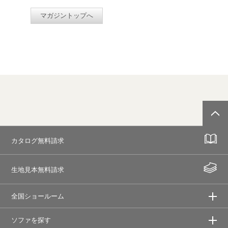
マガジントップへ
カタログ無料請求
生地見本無料請求
全国ショールーム
ソファを探す