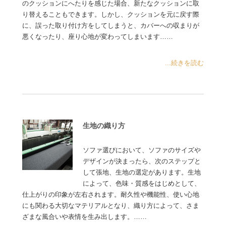
のクッションにへたりを感じた場合、新たなクッションに取
り替えることもできます。しかし、クッションを元に戻す際
に、誤った取り付け方をしてしまうと、カバーへの収まりが
悪くなったり、座り心地が変わってしまいます……
...続きを読む
生地の織り方
ソファ選びにおいて、ソファのサイズや
デザインが決まったら、次のステップと
して張地、生地の選定があります。生地
によって、色味・質感をはじめとして、
仕上がりの印象が左右されます。耐久性や機能性、使い心地
にも関わる大切なマテリアルとなり、織り方によって、さま
ざまな風合いや表情を生み出します。……