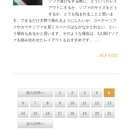
ソファ選びをする際に、どういったレイ
アウトにするか、ソファのサイズをどう
するか、とても悩まれることと思いま
す。できるだけ大勢で座れるようにしたいが、コーナーソフ
ァやカウチソファを置くスペースはなかなかとれない、とい
う場合もあるかと思います。そのような場合は、1人掛けソフ
ァを組み合わせたレイアウトもおすすめです。……
...続きを読む
前の10件へ
1
2
3
4
5
6
7
8
9
10
11
12
13
14
15
16
17
18
19
20
21
次の10件へ