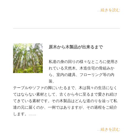
...続きを読む
原木から木製品が出来るまで
私達の身の回りの様々なところに使用さ
れている天然木。木造住宅の骨組みか
ら、室内の建具、フローリング等の内
装、
テーブルやソファの脚にいたるまで、木は我々の生活になく
てはならない素材として、古くから今に至るまで愛され続け
てきている素材です。その木製品はどんな道のりを辿って私
達の元に届くのか、一例ではありますが、その過程をご紹介
します。……
...続きを読む