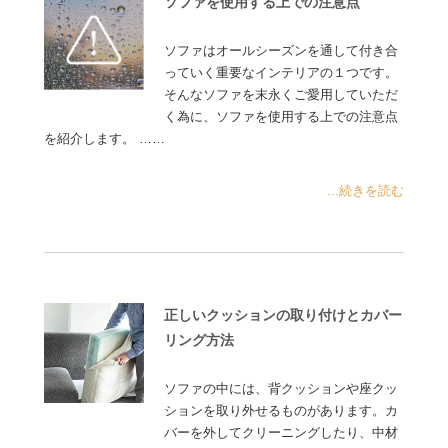
ソファを使用する上での注意点
ソファはオールシーズンを通して付き合
っていく重要なインテリアの１つです。
そんなソファを末永くご愛用していただ
く為に、ソファを使用する上での注意点
を紹介します。 ……
...続きを読む
正しいクッションの取り付けとカバー
リング方法
ソファの中には、背クッションや座クッ
ションを取り外せるものがあります。カ
バーを外してクリーニングしたり、中材