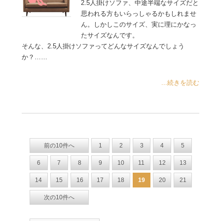
2.5人掛けソファ、中途半端なサイズだと
思われる方もいらっしゃるかもしれませ
ん。しかしこのサイズ、実に理にかなっ
たサイズなんです。
そんな、2.5人掛けソファってどんなサイズなんでしょう
か？……
...続きを読む
前の10件へ
1
2
3
4
5
6
7
8
9
10
11
12
13
14
15
16
17
18
19
20
21
次の10件へ