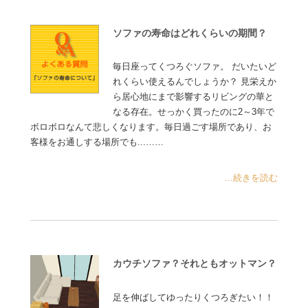
ソファの寿命はどれくらいの期間？
毎日座ってくつろぐソファ。 だいたいど
れくらい使えるんでしょうか？ 見栄えか
ら居心地にまで影響するリビングの華と
なる存在。せっかく買ったのに2～3年で
ボロボロなんて悲しくなります。毎日過ごす場所であり、お
客様をお通しする場所でも...……
...続きを読む
カウチソファ？それともオットマン？
足を伸ばしてゆったりくつろぎたい！！