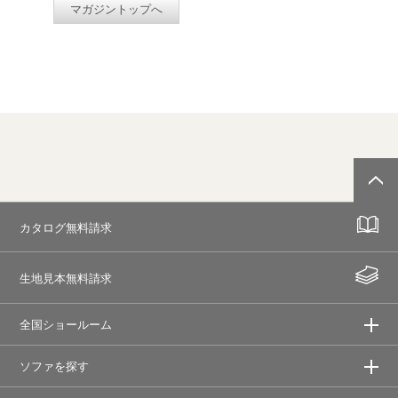
マガジントップへ
カタログ無料請求
生地見本無料請求
全国ショールーム
ソファを探す