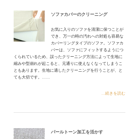
ソファカバーのクリーニング
お気に入りのソファを清潔に保つことが
でき、万一の時の汚れへの対処も容易な
カバーリングタイプのソファ。ソファカ
バーは、ソファにフィッ卜するようにつ
くられているため、誤ったクリーニング方法によって生地に
縮みや型崩れが起こると、元通りに使えなくなってしまうこ
ともあります。生地に適したクリーニングを行うことが、と
ても大切です。……
...続きを読む
パールトーン加工を活かす