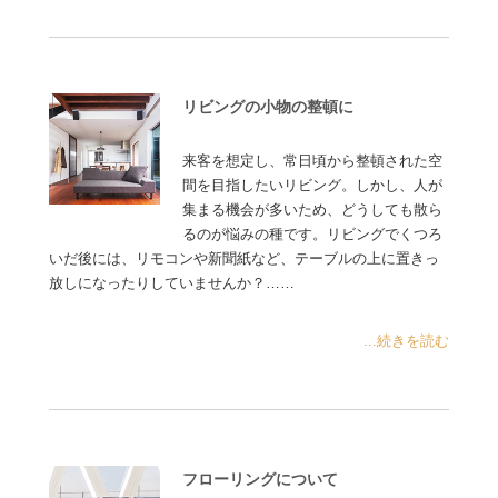
リビングの小物の整頓に
来客を想定し、常日頃から整頓された空
間を目指したいリビング。しかし、人が
集まる機会が多いため、どうしても散ら
るのが悩みの種です。リビングでくつろ
いだ後には、リモコンや新聞紙など、テーブルの上に置きっ
放しになったりしていませんか？……
...続きを読む
フローリングについて