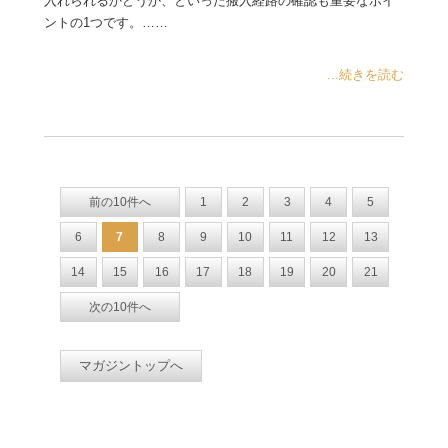
入れられるかどうか、といった搬入経路の確認も重要なポイ
ントの1つです。……
...続きを読む
前の10件へ
1
2
3
4
5
6
7
8
9
10
11
12
13
14
15
16
17
18
19
20
21
次の10件へ
マガジントップへ