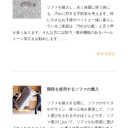
ソファを購入し、永く綺麗に保つ為に
も、汚れに対する予防策を考えます。特
に小さなお子様やペットと一緒に暮らし
ているご家庭は「汚れが心配」と言う声
が多くあります。そんな方には防汚・撥水機能のあるパール
トーン加工をお勧めします。……
...続きを読む
階段を使用するソファの搬入
ソファを購入する際に、ソファのサイズ
やデザイン、座り心地を重視して、ソフ
ァ選びをされる方がほとんどです。ソフ
ァ選びにおいて、ソファがお部屋に運び