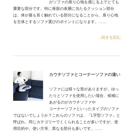
がソファの座り心地を感じる上でとても
重要な部分です。特に座面の表層に当たるクッション部分
は、体が最も長く触れている部分になることから、座り心地
を主体とするソファ選びのポイントになります。……
...続きを読む
カウチソファとコーナーソファの違い
ソファには様々な形がありますが、ゆっ
たりとソファを使用したい場合、候補に
あがるのがカウチソファや
コーナーソファといったタイプのソファ
ではないでしょうか？これらのソファは、「L字型ソファ」と
呼ばれ、同じカテゴリーでくくられることが多いですが、使
用目的や、使い方等、異なる部分も多いです。……