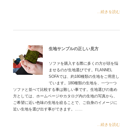
...続きを読む
生地サンプルの正しい見方
ソファを購入する際に多くの方が頭を悩
ませるのが生地選びです。FLANNEL
SOFAでは、約180種類の生地をご用意し
ています。180種類の生地を、一つ一つ
ソファと並べて比較する事は難しい事です。生地選びの進め
方としては、ホームページやカタログ内の生地の写真から、
ご希望に近い色味の生地を絞ることで、ご自身のイメージに
近い生地を選び出す事ができます。……
...続きを読む