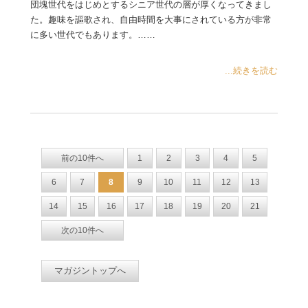
団塊世代をはじめとするシニア世代の層が厚くなってきまし
た。趣味を謳歌され、自由時間を大事にされている方が非常
に多い世代でもあります。……
...続きを読む
前の10件へ
1
2
3
4
5
6
7
8
9
10
11
12
13
14
15
16
17
18
19
20
21
次の10件へ
マガジントップへ