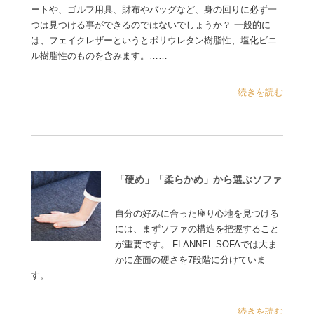
ートや、ゴルフ用具、財布やバッグなど、身の回りに必ず一
つは見つける事ができるのではないでしょうか？ 一般的に
は、フェイクレザーというとポリウレタン樹脂性、塩化ビニ
ル樹脂性のものを含みます。……
...続きを読む
「硬め」「柔らかめ」から選ぶソファ
自分の好みに合った座り心地を見つける
には、まずソファの構造を把握すること
が重要です。 FLANNEL SOFAでは大ま
かに座面の硬さを7段階に分けていま
す。……
...続きを読む