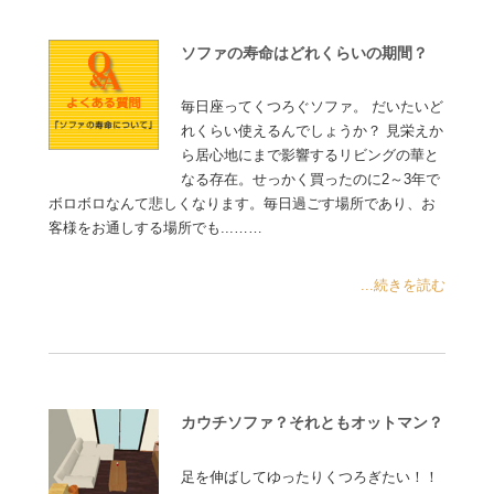
ソファの寿命はどれくらいの期間？
毎日座ってくつろぐソファ。 だいたいど
れくらい使えるんでしょうか？ 見栄えか
ら居心地にまで影響するリビングの華と
なる存在。せっかく買ったのに2～3年で
ボロボロなんて悲しくなります。毎日過ごす場所であり、お
客様をお通しする場所でも...……
...続きを読む
カウチソファ？それともオットマン？
足を伸ばしてゆったりくつろぎたい！！