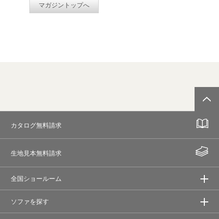
マガジントップへ
カタログ無料請求
生地見本無料請求
全国ショールーム
ソファを探す