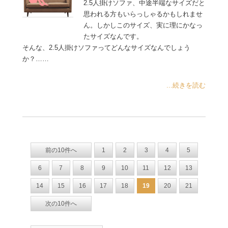
2.5人掛けソファ、中途半端なサイズだと
思われる方もいらっしゃるかもしれませ
ん。しかしこのサイズ、実に理にかなっ
たサイズなんです。
そんな、2.5人掛けソファってどんなサイズなんでしょう
か？……
...続きを読む
前の10件へ
1
2
3
4
5
6
7
8
9
10
11
12
13
14
15
16
17
18
19
20
21
次の10件へ