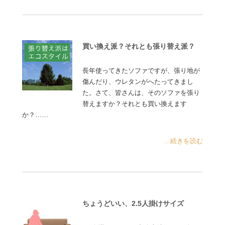
買い換え派？それとも張り替え派？
長年使ってきたソファですが、張り地が
傷んだり、ウレタンがへたってきまし
た。さて、皆さんは、そのソファを張り
替えますか？それとも買い換えます
か？……
...続きを読む
ちょうどいい、2.5人掛けサイズ