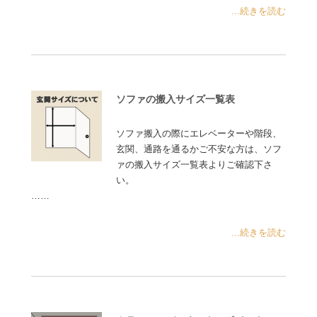
...続きを読む
ソファの搬入サイズ一覧表
ソファ搬入の際にエレベーターや階段、
玄関、通路を通るかご不安な方は、ソフ
ァの搬入サイズ一覧表よりご確認下さ
い。
……
...続きを読む