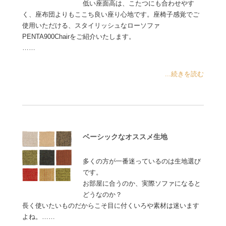
低い座面高は、こたつにも合わせやす
く、座布団よりもここち良い座り心地です。座椅子感覚でご
使用いただける、スタイリッシュなローソファ
PENTA900Chairをご紹介いたします。
……
...続きを読む
ベーシックなオススメ生地
多くの方が一番迷っているのは生地選び
です。
お部屋に合うのか、実際ソファになると
どうなのか？
長く使いたいものだからこそ目に付くいろや素材は迷います
よね。……