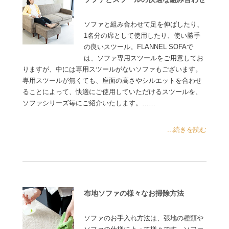
ソファと組み合わせて足を伸ばしたり、
1名分の席として使用したり、使い勝手
の良いスツール。FLANNEL SOFAで
は、ソファ専用スツールをご用意してお
りますが、中には専用スツールがないソファもございます。
専用スツールが無くても、座面の高さやシルエットを合わせ
ることによって、快適にご使用していただけるスツールを、
ソファシリーズ毎にご紹介いたします。……
...続きを読む
布地ソファの様々なお掃除方法
ソファのお手入れ方法は、張地の種類や