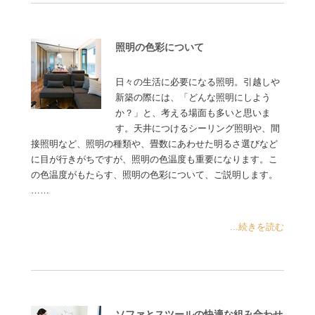
照明の色彩について
日々の生活に必要になる照明。引越しや
新築の際には、「どんな照明にしよう
か？」と、考える場面も多いと思いま
す。天井につけるシーリング照明や、間
接照明など、照明の種類や、畳数にあわせた明るさ選びなど
に目が行きがちですが、照明の色温度も重要になります。こ
の色温度がもたらす、照明の色彩について、ご説明します。
……
...続きを読む
ソファとスツールの快適な組み合わせ