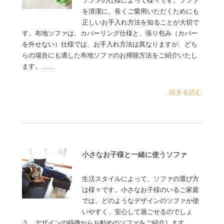
ソファの仕様によって様々です。ソファ
を清潔に、長くご愛用いただくためにも
正しいお手入れ方法を知ることが大切で
す。布地ソファは、カバーリング仕様と、張り包み（カバー
を外せない）仕様では、お手入れ方法は異なりますが、どち
らの場合にも適した布地ソファのお掃除方法をご紹介いたし
ます。……
...続きを読む
小さなお子様と一緒に使うソファ
生活スタイルによって、ソファの選び方
は様々です。小さなお子様のいるご家庭
では、どのようなデザインのソファが使
いやすく、安心して過ごせるのでしょ
う。デザインの特徴からお勧めのソファをご紹介します……