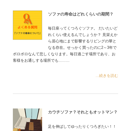
ソファの寿命はどれくらいの期間？
毎日座ってくつろぐソファ。 だいたいど
れくらい使えるんでしょうか？ 見栄えか
ら居心地にまで影響するリビングの華と
なる存在。せっかく買ったのに2～3年で
ボロボロなんて悲しくなります。毎日過ごす場所であり、お
客様をお通しする場所でも...……
...続きを読む
カウチソファ？それともオットマン？
足を伸ばしてゆったりくつろぎたい！！