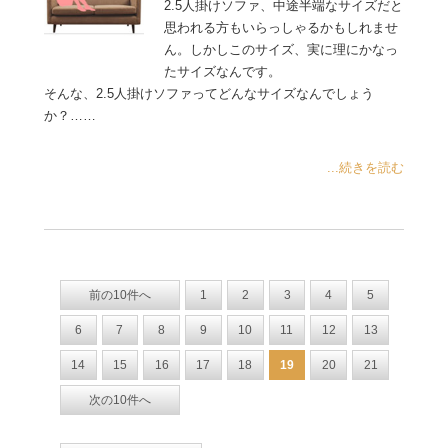
2.5人掛けソファ、中途半端なサイズだと
思われる方もいらっしゃるかもしれませ
ん。しかしこのサイズ、実に理にかなっ
たサイズなんです。
そんな、2.5人掛けソファってどんなサイズなんでしょう
か？……
...続きを読む
前の10件へ
1
2
3
4
5
6
7
8
9
10
11
12
13
14
15
16
17
18
19
20
21
次の10件へ