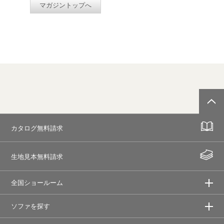
マガジントップへ
カタログ無料請求
生地見本無料請求
全国ショールーム
ソファを探す