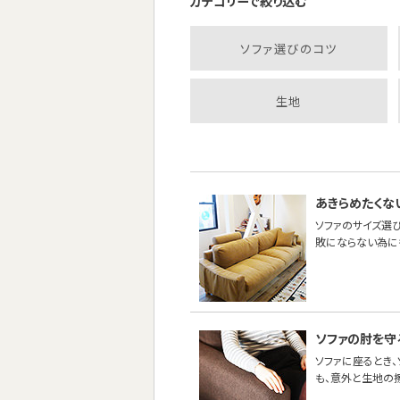
カテゴリーで絞り込む
ソファ選びのコツ
生地
あきらめたくな
ソファのサイズ選び
敗にならない為に
ソファの肘を守
ソファに座るとき
も、意外と生地の