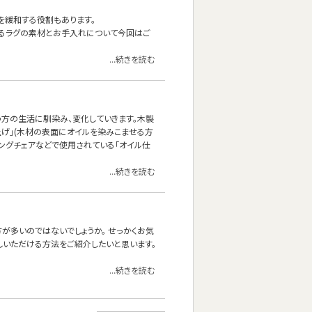
を緩和する役割もあります。
あるラグの素材とお手入れについて今回はご
...続きを読む
方の生活に馴染み、変化していきます。木製
上げ」(木材の表面にオイルを染みこませる方
ニングチェアなどで使用されている「オイル仕
...続きを読む
方が多いのではないでしょうか。 せっかくお気
しいただける方法をご紹介したいと思います。
...続きを読む