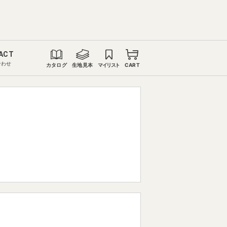
ACT
合わせ
カタログ
生地見本
マイリスト
CART