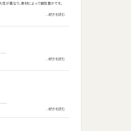
久性が異なり、素材によって個性豊かです。
...続きを読む
……
...続きを読む
。……
...続きを読む