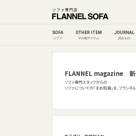
ソファ専門店
SOFA
OTHER ITEM
JOURNAL
ソファ
その他アイテム
読みもの
FLANNEL magazine
新
ソファ専門スタッフからの
ソファについての「まめ知識」を、フランネ