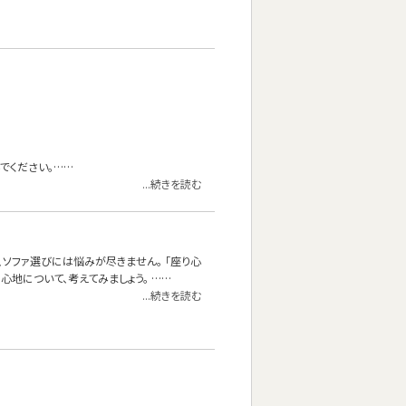
でください。……
...続きを読む
、ソファ選びには悩みが尽きません。 「座り心
地について、考えてみましょう。 ……
...続きを読む