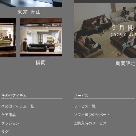
東京 青山
9月
2026.9.4(f
阪
福岡
期間限定
その他アイテム
サービス
その他アイテム一覧
サービス一覧
ケア用品
ソファ選びのサポート
クッション
ご購入時のサービス
ラグ