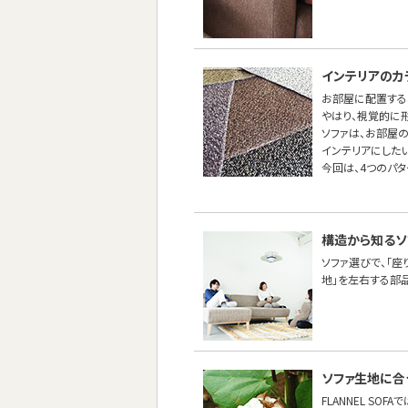
インテリアのカ
お部屋に配置する
やはり、視覚的に
ソファは、お部屋
インテリアにしたい
今回は、4つのパ
構造から知るソ
ソファ選びで、「座
地」を左右する部
ソファ生地に合
FLANNEL SO