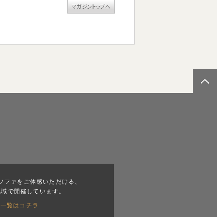
マガジントップへ
ソファをご体感いただける、
地域で開催しています。
会一覧はコチラ