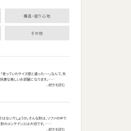
構造・座り心地
その他
思っていたサイズ感と違った・・・」なんて、失
快適な美しいお部屋になります。……
...続きを読む
ではないでしょうか。そんな肘は、ソファの中で
に肘のメンテナンスは大切です。……
...続きを読む