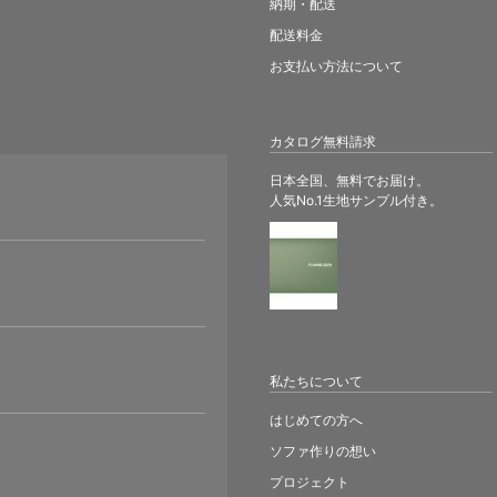
納期・配送
配送料金
お支払い方法について
カタログ無料請求
日本全国、無料でお届け。
人気No.1生地サンプル付き。
。
私たちについて
はじめての方へ
ソファ作りの想い
プロジェクト