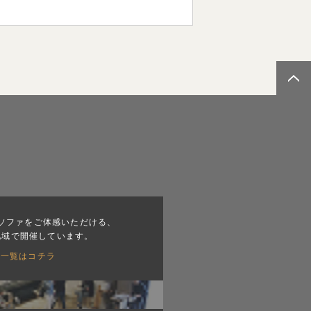
ソファをご体感いただける、
地域で開催しています。
会一覧はコチラ