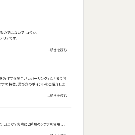
るのではないでしょうか。
テリアです。
...続きを読む
製作する場合、「カバーリング」と、「張り包
ソファの特徴、選び方のポイントをご紹介しま
...続きを読む
しょうか？実際に2種類のソファを使用し、