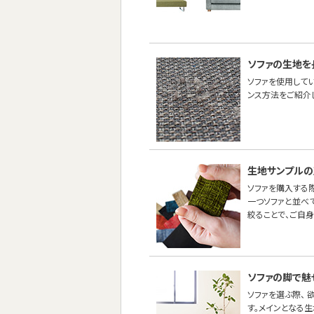
ソファの生地を
ソファを使用して
ンス方法をご紹介し
生地サンプルの
ソファを購入する際
一つソファと並べ
絞ることで、ご自
ソファの脚で魅
ソファを選ぶ際、
す。メインとなる