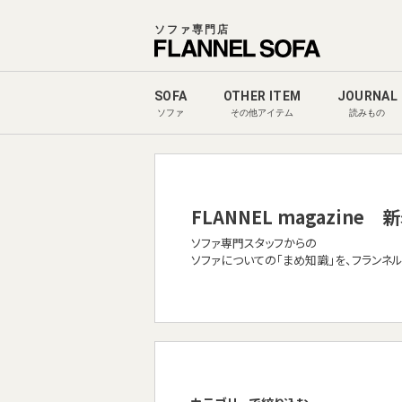
ソファ専門店
SOFA
OTHER ITEM
JOURNAL
ソファ
その他アイテム
読みもの
FLANNEL magazine
新
ソファ専門スタッフからの
ソファについての「まめ知識」を、フランネ