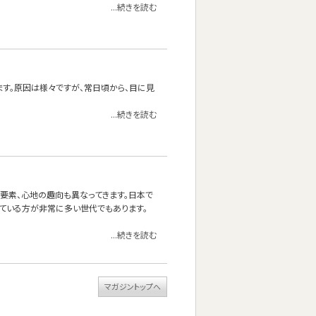
...続きを読む
ます。原因は様々ですが、常日頃から、目に見
...続きを読む
る要素、心地の趣向も異なってきます。日本で
ている方が非常に多い世代でもあります。
...続きを読む
マガジントップへ