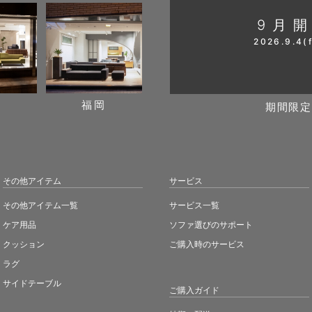
9月
2026.9.4(f
阪
福岡
期間限定
その他アイテム
サービス
その他アイテム一覧
サービス一覧
ケア用品
ソファ選びのサポート
クッション
ご購入時のサービス
ラグ
サイドテーブル
ご購入ガイド