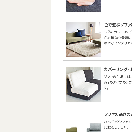
色で遊ぶソファ
ラグのカラーは、
色も種類も豊富に
様々なインテリア
カバーリング・
ソファの生地には、
み」のタイプのソ
す。……
ソファの高さの
ハイバックソファ
比較をしました。…