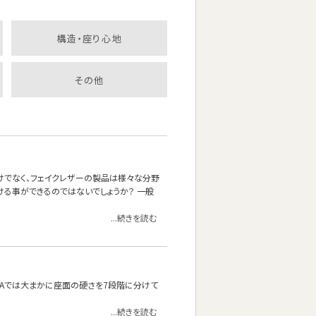
構造・座り心地
その他
けでなく、フェイクレザーの製品は様々な分野
ける事ができるのではないでしょうか？ 一般
...続きを読む
OFAでは大まかに座面の硬さを7段階に分けて
...続きを読む