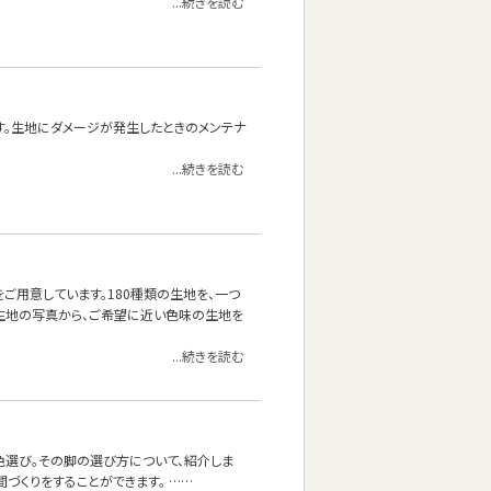
...続きを読む
す。生地にダメージが発生したときのメンテナ
...続きを読む
をご用意しています。180種類の生地を、一つ
生地の写真から、ご希望に近い色味の生地を
...続きを読む
色選び。その脚の選び方について、紹介しま
づくりをすることができます。 ……