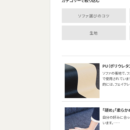
カテゴリーで絞り込む
ソファ選びのコツ
生地
PU（ポリウレ
ソファの張地で、
で使用されていま
的には、フェイク
「硬め」「柔らか
自分の好みに合った
います。……