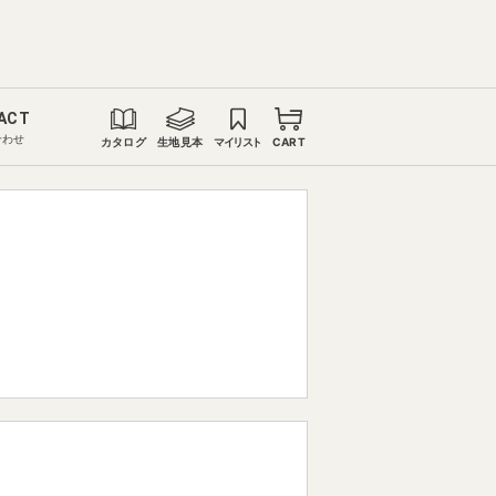
ACT
合わせ
カタログ
生地見本
マイリスト
CART