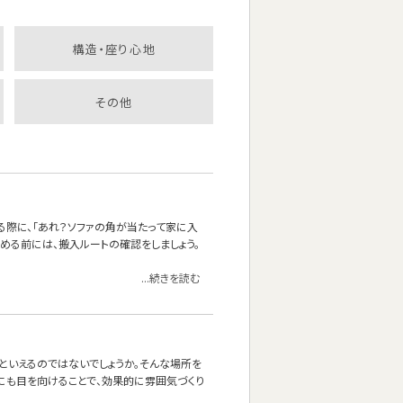
構造・座り心地
その他
る際に、「あれ？ソファの角が当たって家に入
決める前には、搬入ルートの確認をしましょう。
...続きを読む
』といえるのではないでしょうか。そんな場所を
にも目を向けることで、効果的に雰囲気づくり