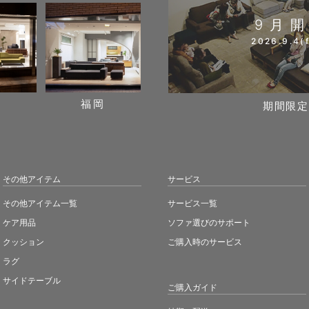
9月
2026.9.4(f
阪
福岡
期間限定
その他アイテム
サービス
その他アイテム一覧
サービス一覧
ケア用品
ソファ選びのサポート
クッション
ご購入時のサービス
ラグ
サイドテーブル
ご購入ガイド