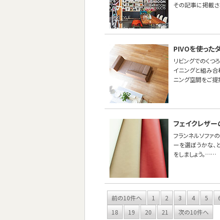
その記事に掲載さ
PIVOを使っ
リビングでのくつ
イニングと組み合わ
ニング空間をご提
フェイクレザー
フランネルソファ
ーを選ぼうかな、
をしましょう。……
前の10件へ
1
2
3
4
5
18
19
20
21
次の10件へ