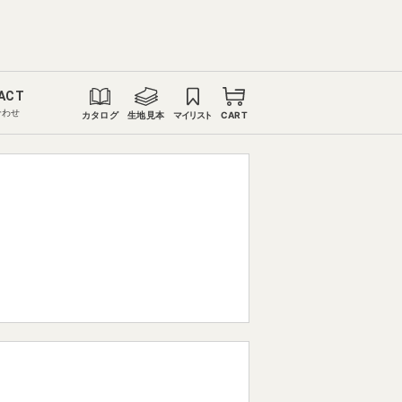
ACT
合わせ
カタログ
生地見本
マイリスト
CART