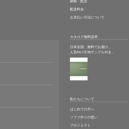
納期・配送
配送料金
お支払い方法について
カタログ無料請求
日本全国、無料でお届け。
人気No.1生地サンプル付き。
。
私たちについて
はじめての方へ
ソファ作りの想い
プロジェクト