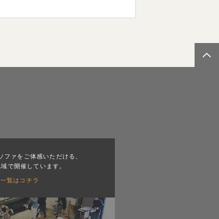
ソファをご体感いただける、
地域で開催しています。
会一覧はコチラ