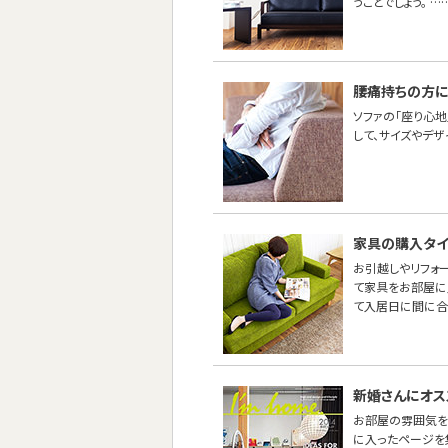
うことでしょう。 …
腰痛持ちの方に
ソファの「座り心地
して、サイズやデ
家具の購入タイ
お引越しやリフォ
て家具をお部屋に
て入居日に間に合
新婚さんにオス
お部屋の雰囲気を
に入ったページを