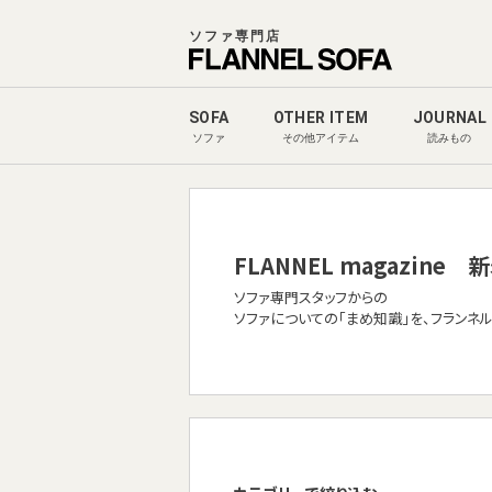
ソファ専門店
SOFA
OTHER ITEM
JOURNAL
ソファ
その他アイテム
読みもの
FLANNEL magazine
新
ソファ専門スタッフからの
ソファについての「まめ知識」を、フランネ