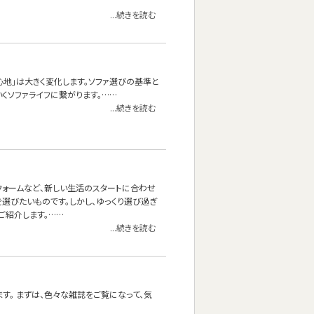
...続きを読む
心地」は大きく変化します。ソファ選びの基準と
くソファライフに繋がります。……
...続きを読む
フォームなど、新しい生活のスタートに合わせ
選びたいものです。しかし、ゆっくり選び過ぎ
ご紹介します。……
...続きを読む
す。 まずは、色々な雑誌をご覧になって、気