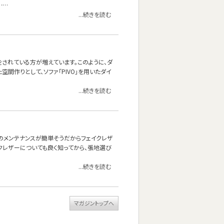
……
...続きを読む
されている方が増えています。このように、ダ
空間作りとして、ソファ「PIVO」を用いたダイ
...続きを読む
頃のメンテナンスが簡単そうだからフェイクレザ
クレザーについても良く知ってから、張地選び
...続きを読む
マガジントップへ