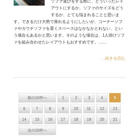
ソファ選びをする際に、どういったレイ
アウトにするか、ソファのサイズをどう
するか、とても悩まれることと思いま
す。できるだけ大勢で座れるようにしたいが、コーナーソフ
ァやカウチソファを置くスペースはなかなかとれない、とい
う場合もあるかと思います。そのような場合は、1人掛けソフ
ァを組み合わせたレイアウトもおすすめです。……
...続きを読む
前の10件へ
1
2
3
4
5
6
7
8
9
10
11
12
13
14
15
16
17
18
19
20
21
次の10件へ