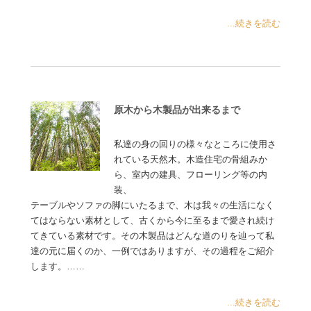
...続きを読む
原木から木製品が出来るまで
私達の身の回りの様々なところに使用さ
れている天然木。木造住宅の骨組みか
ら、室内の建具、フローリング等の内
装、
テーブルやソファの脚にいたるまで、木は我々の生活になく
てはならない素材として、古くから今に至るまで愛され続け
てきている素材です。その木製品はどんな道のりを辿って私
達の元に届くのか、一例ではありますが、その過程をご紹介
します。……
...続きを読む