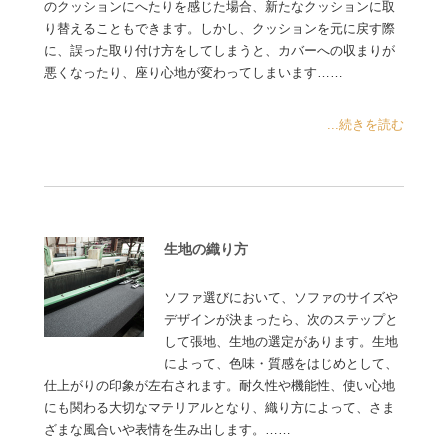
のクッションにへたりを感じた場合、新たなクッションに取
り替えることもできます。しかし、クッションを元に戻す際
に、誤った取り付け方をしてしまうと、カバーへの収まりが
悪くなったり、座り心地が変わってしまいます……
...続きを読む
生地の織り方
ソファ選びにおいて、ソファのサイズや
デザインが決まったら、次のステップと
して張地、生地の選定があります。生地
によって、色味・質感をはじめとして、
仕上がりの印象が左右されます。耐久性や機能性、使い心地
にも関わる大切なマテリアルとなり、織り方によって、さま
ざまな風合いや表情を生み出します。……