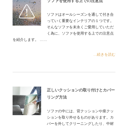
ソファを使用する上での注意点
ソファはオールシーズンを通して付き合
っていく重要なインテリアの１つです。
そんなソファを末永くご愛用していただ
く為に、ソファを使用する上での注意点
を紹介します。 ……
...続きを読む
正しいクッションの取り付けとカバー
リング方法
ソファの中には、背クッションや座クッ
ションを取り外せるものがあります。カ
バーを外してクリーニングしたり、中材