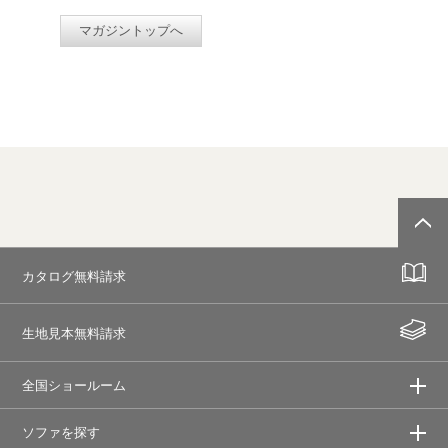
マガジントップへ
カタログ無料請求
生地見本無料請求
全国ショールーム
ソファを探す