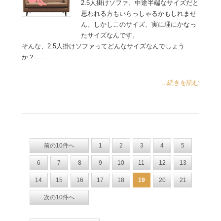
2.5人掛けソファ、中途半端なサイズだと
思われる方もいらっしゃるかもしれませ
ん。しかしこのサイズ、実に理にかなっ
たサイズなんです。
そんな、2.5人掛けソファってどんなサイズなんでしょう
か？……
...続きを読む
前の10件へ
1
2
3
4
5
6
7
8
9
10
11
12
13
14
15
16
17
18
19
20
21
次の10件へ