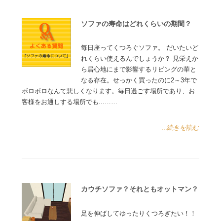
ソファの寿命はどれくらいの期間？
毎日座ってくつろぐソファ。 だいたいど
れくらい使えるんでしょうか？ 見栄えか
ら居心地にまで影響するリビングの華と
なる存在。せっかく買ったのに2～3年で
ボロボロなんて悲しくなります。毎日過ごす場所であり、お
客様をお通しする場所でも...……
...続きを読む
カウチソファ？それともオットマン？
足を伸ばしてゆったりくつろぎたい！！