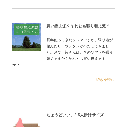
買い換え派？それとも張り替え派？
長年使ってきたソファですが、張り地が
傷んだり、ウレタンがへたってきまし
た。さて、皆さんは、そのソファを張り
替えますか？それとも買い換えます
か？……
...続きを読む
ちょうどいい、2.5人掛けサイズ