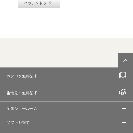
マガジントップへ
カタログ無料請求
生地見本無料請求
全国ショールーム
ソファを探す