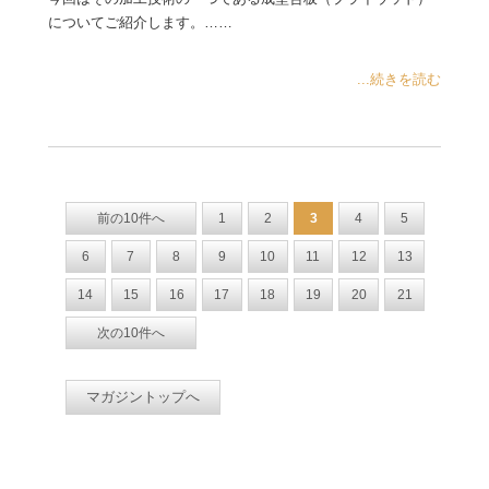
についてご紹介します。……
...続きを読む
前の10件へ
1
2
3
4
5
6
7
8
9
10
11
12
13
14
15
16
17
18
19
20
21
次の10件へ
マガジントップへ