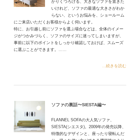
かりくつろげる、大きなソファを置きた
いけれど、ソファの最適な大きさがわか
らない、というお悩みを、ショールーム
にご来店いただくお客様からよく伺います。
特に、お引越し前にソファを選ぶ場合などは、全体のイメー
ジがつかみづらく、ソファのサイズに迷ってしまいますが、
事前に以下のポイントをしっかり確認しておけば、スムーズ
に選ぶことができます。……
...続きを読む
ソファの裏話〜SIESTA編〜
FLANNEL SOFAの大人気ソファ、
SIESTA(シエスタ)。2009年の発売以降、
特徴的なデザインと、座ったり寝転んだ