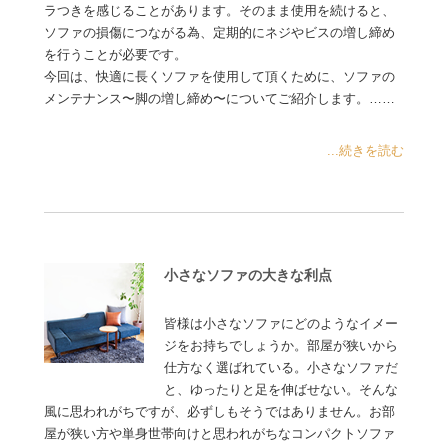
ラつきを感じることがあります。そのまま使用を続けると、
ソファの損傷につながる為、定期的にネジやビスの増し締め
を行うことが必要です。
今回は、快適に長くソファを使用して頂くために、ソファの
メンテナンス〜脚の増し締め〜についてご紹介します。……
...続きを読む
小さなソファの大きな利点
皆様は小さなソファにどのようなイメー
ジをお持ちでしょうか。部屋が狭いから
仕方なく選ばれている。小さなソファだ
と、ゆったりと足を伸ばせない。そんな
風に思われがちですが、必ずしもそうではありません。お部
屋が狭い方や単身世帯向けと思われがちなコンパクトソファ