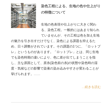
染色工程による、生地の色や仕上がり
の特徴について
生地の色表現や仕上がりに大きく関わ
る、染色工程。一般的にはあまり知られ
ていませんが、その工程は色を加え生地
の魅力を引き出すだけでなく、染色による課題を抑えるた
め、日々調整がされています。その課題の1つに、「ロットブ
レ」というものがあります。「ロットブレ」とは、同じ生地
でも染色時期の違いにより、色に差が出てしまうことを指
し、主な原因として、原糸(染色前の糸)の状態や染色時の湿
度・気候などの影響で染液の染み込みやすさが変わることが
挙げられます。……
...続きを読む