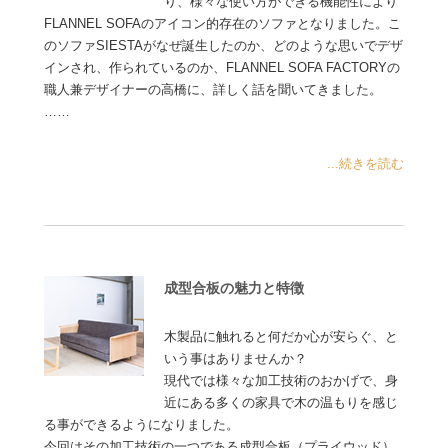
り、様々な使い方ができる機能性により
FLANNEL SOFAのアイコン的存在のソファとなりました。こ
のソファSIESTAがなぜ誕生したのか、どのような思いでデザ
インされ、作られているのか、FLANNEL SOFA FACTORYの
職人兼デザイナーの高橋に、詳しく話を聞いてきました。
……
...続きを読む
成型合板の魅力と特徴
木製品に触れると何だか心が安らぐ、と
いう事はありませんか？
現代では様々な加工技術のおかげで、身
近にある多くの家具で木の温もりを感じ
る事ができるようになりました。
今回はその加工技術の一つである成型合板（プライウッド）