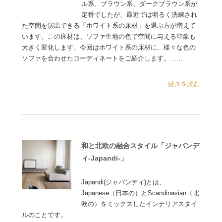
ル系、ブラウン系、ダークブラウン系が
定番でしたが、最近では明るく洗練され
た空間を演出できる「ホワイト系の床材」を選ぶ方が増えて
います。この床材は、ソファ生地の色で空間に与える印象も
大きく変化します。今回はホワイト系の床材に、様々な色の
ソファを合わせたコーディネートをご紹介します。……
...続きを読む
和と北欧の融合スタイル「ジャパンデ
ィ-Japandi-」
Japandi(ジャパンディ)とは、
Japanese（日本の）とScandinavian（北
欧の）をミックスしたインテリアスタイ
ルのことです。