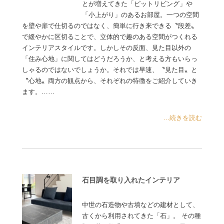
とが増えてきた「ピットリビング」や
「小上がり」のあるお部屋。一つの空間
を壁や扉で仕切るのではなく、簡単に行き来できる〝段差〟
で緩やかに区切ることで、立体的で趣のある空間がつくれる
インテリアスタイルです。しかしその反面、見た目以外の
「住み心地」に関してはどうだろうか、と考える方もいらっ
しゃるのではないでしょうか。それでは早速、〝見た目〟と
〝心地〟両方の観点から、それぞれの特徴をご紹介していき
ます。……
...続きを読む
石目調を取り入れたインテリア
中世の石造物や古墳などの建材として、
古くから利用されてきた「石」。 その種