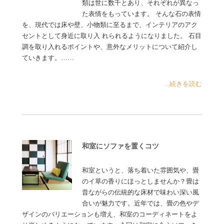
類は世に数千とあり、それぞれが異なっ
た表情をもっています。 そんな石の表情
を、現代では床や壁、小物類に至るまで、インテリアのアク
セントとして身近に取り入 れられるようになりました。 石目
調を取り入れるポイントや、意外なメリットについて紹介し
ていきます。……
...続きを読む
和室にソファを置くコツ
和室というと、落ち着いた雰囲気や、畳
のイ草の香りにほっとしませんか？畳は
昔ながらの伝統的な床材で味わい深い風
合いが魅力です。近年では、畳の色やデ
ザインのバリエーションも増え、和室のコーディネートをよ