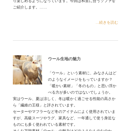
り楽しめるようになっています。今回は和室に合うソファを
ご紹介します。……
...続きを読む
ウール生地の魅力
「ウール」という素材に、みなさんはど
のようなイメージをもっていますか？
「暖かい素材」「冬のもの」と思い浮か
べる方が多いのではないでしょうか。
実はウール、夏は涼しく、冬は暖かく過ごせる性能の高さか
ら「繊維の王様」と評されています。
セーターやマフラーなど冬のアイテムによく使用されていま
すが、高級スーツやラグ、家具など、一年通して使う身近な
ものにも多く使われている素材です。
そんな万能素材「ウール」の魅力はどのようなものなのか、