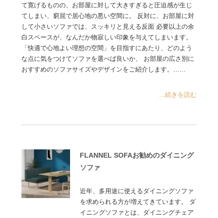
て寛げるものの、お部屋に対して大きすぎると圧迫感が生じ
てしまい、窮屈で居心地の悪い空間に。 反対に、お部屋に対
して小さいソファでは、スッキリと見える反面 必要以上の余
白スペースが、なんだか物寂しい印象を与えてしまいます。
「快適で心地よい理想の空間」を目指すにあたり、どのよう
な点に気をつけてソファを選べば良いか、 お部屋の広さ別に
おすすめのソファサイズやデザインをご紹介します。……
...続きを読む
FLANNEL SOFAお勧めのダイニング
ソファ
近年、多用途に使えるダイニングソファ
を求められる方が増えてきています。 ダ
イニングソファとは、ダイニングチェア