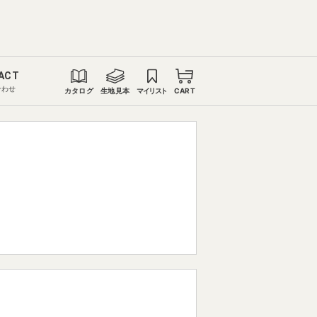
ACT
合わせ
カタログ
生地見本
マイリスト
CART