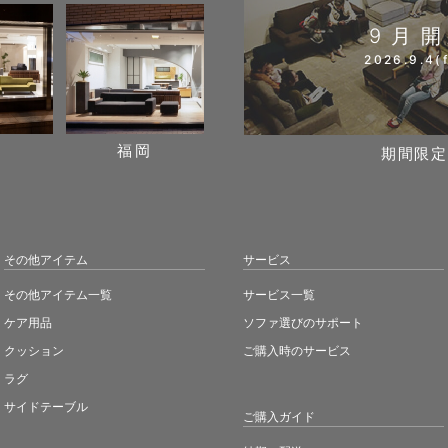
9月
2026.9.4(f
阪
福岡
期間限定
その他アイテム
サービス
その他アイテム一覧
サービス一覧
ケア用品
ソファ選びのサポート
クッション
ご購入時のサービス
ラグ
サイドテーブル
ご購入ガイド