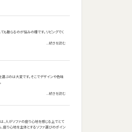
ても散らるのが悩みの種です。リビングでく
...続きを読む
を選ぶのは大変です。そこでデザインや色味
。
...続きを読む
」は、人がソファの座り心地を感じる上でとて
ら、座り心地を主体とするソファ選びのポイン