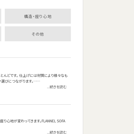
構造・座り心地
その他
とんどです。 仕上げには材質により様々なも
ァ選びにつながります。……
...続きを読む
地が変わってきます。FLANNEL SOFA
...続きを読む