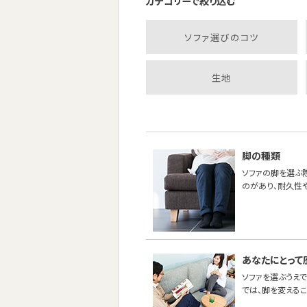
カテゴリーで絞り込む
ソファ選びのコツ
生地
脚の種類
ソファの脚を選ぶ
のがあり、耐久性
あなたにとって
ソファを選ぶうえで
では、脚を変える