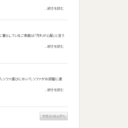
...続きを読む
に暮らしているご家庭は「汚れが心配」と言う
...続きを読む
す。ソファ選びにおいて、ソファがお部屋に運
...続きを読む
マガジントップへ