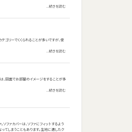
...続きを読む
カテゴリーでくくられることが多いですが、使
...続きを読む
合は、図面でお部屋のイメージをすることが多
...続きを読む
ソファカバーは、ソファにフィッ卜するよう
なってしまうこともあります。生地に適したク