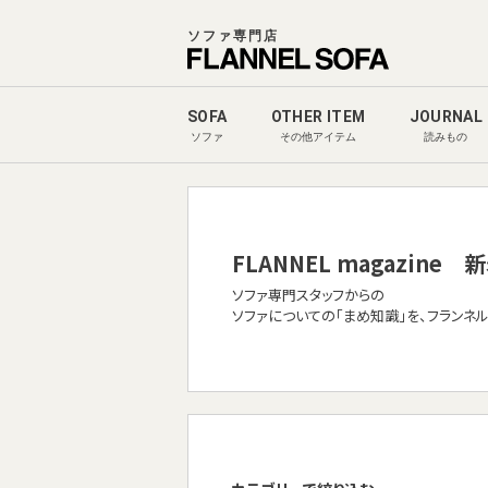
ソファ専門店
SOFA
OTHER ITEM
JOURNAL
ソファ
その他アイテム
読みもの
FLANNEL magazine
新
ソファ専門スタッフからの
ソファについての「まめ知識」を、フランネ