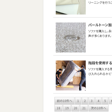
リーニングを行うこ
パールトーン加
ソファを購入し、
声が多くあります
階段を使用する
ソファを購入する
び入れられるかど
前の10件へ
1
2
3
4
5
18
19
20
21
次の10件へ