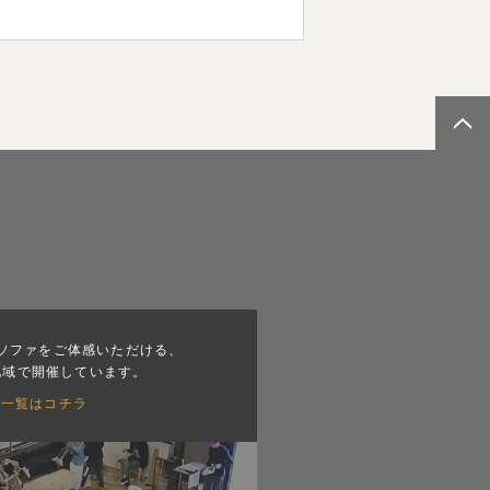
ソファをご体感いただける、
地域で開催しています。
会一覧はコチラ