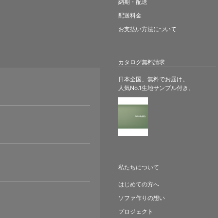
納期・配送
配送料金
お支払い方法について
カタログ無料請求
日本全国、無料でお届け。
人気No.1生地サンプル付き。
。
私たちについて
はじめての方へ
ソファ作りの想い
プロジェクト