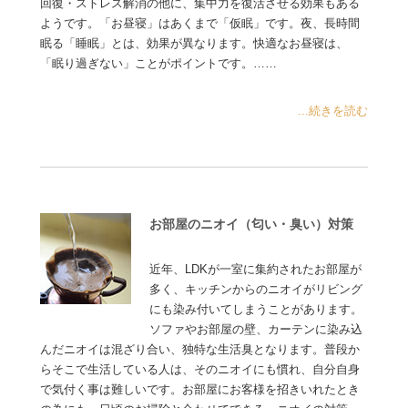
回復・ストレス解消の他に、集中力を復活させる効果もある
ようです。「お昼寝」はあくまで「仮眠」です。夜、長時間
眠る「睡眠」とは、効果が異なります。快適なお昼寝は、
「眠り過ぎない」ことがポイントです。……
...続きを読む
お部屋のニオイ（匂い・臭い）対策
近年、LDKが一室に集約されたお部屋が
多く、キッチンからのニオイがリビング
にも染み付いてしまうことがあります。
ソファやお部屋の壁、カーテンに染み込
んだニオイは混ざり合い、独特な生活臭となります。普段か
らそこで生活している人は、そのニオイにも慣れ、自分自身
で気付く事は難しいです。お部屋にお客様を招きいれたとき