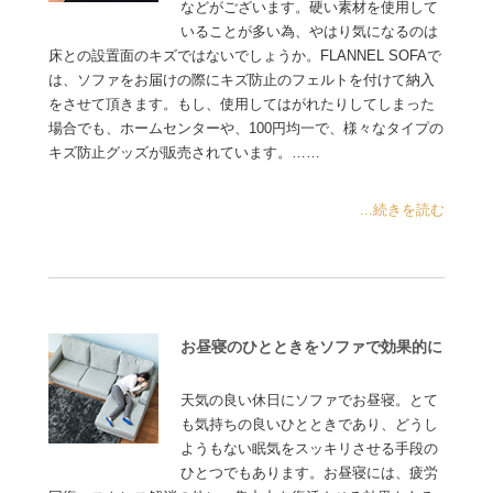
などがございます。硬い素材を使用して
いることが多い為、やはり気になるのは
床との設置面のキズではないでしょうか。FLANNEL SOFAで
は、ソファをお届けの際にキズ防止のフェルトを付けて納入
をさせて頂きます。もし、使用してはがれたりしてしまった
場合でも、ホームセンターや、100円均一で、様々なタイプの
キズ防止グッズが販売されています。……
...続きを読む
お昼寝のひとときをソファで効果的に
天気の良い休日にソファでお昼寝。とて
も気持ちの良いひとときであり、どうし
ようもない眠気をスッキリさせる手段の
ひとつでもあります。お昼寝には、疲労