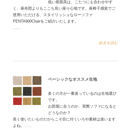
低い座面高は、こたつにも合わせやす
く、座布団よりもここち良い座り心地です。座椅子感覚でご
使用いただける、スタイリッシュなローソファ
PENTA900Chairをご紹介いたします。
……
...続きを読む
ベーシックなオススメ生地
多くの方が一番迷っているのは生地選び
です。
お部屋に合うのか、実際ソファになると
どうなのか？
長く使いたいものだからこそ目に付くいろや素材は迷います
よね。……