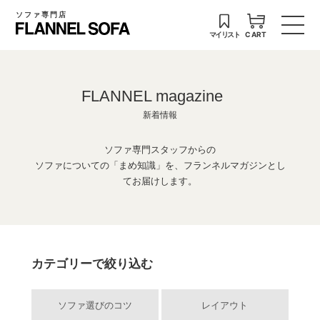
ソファ専門店
マイリスト
CART
FLANNEL magazine
新着情報
ソファ専門スタッフからの
ソファについての「まめ知識」を、フランネルマガジンとし
てお届けします。
カテゴリーで絞り込む
ソファ選びのコツ
レイアウト