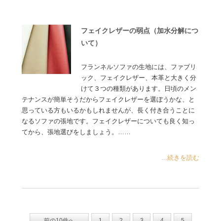
フェイクレザーの弱点（加水分解につ
いて）
フランネルソファの生地には、ファブリ
ック、フェイクレザー、本革と大きく分
けて３つの種類があります。日頃のメン
テナンスが簡単そうだからフェイクレザーを選ぼうかな、と
思っている方もいるかもしれませんが、長く付き合うことに
なるソファの張地です。フェイクレザーについても良く知っ
てから、張地選びをしましょう。……
...続きを読む
前の10件へ
1
2
3
4
5