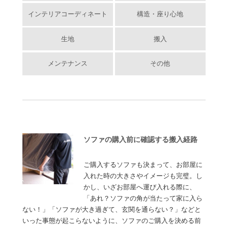
インテリアコーディネート
構造・座り心地
生地
搬入
メンテナンス
その他
ソファの購入前に確認する搬入経路
ご購入するソファも決まって、お部屋に
入れた時の大きさやイメージも完璧。し
かし、いざお部屋へ運び入れる際に、
「あれ？ソファの角が当たって家に入ら
ない！」「ソファが大き過ぎて、玄関を通らない？」などと
いった事態が起こらないように、ソファのご購入を決める前