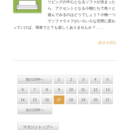
リビングの中心となるソファが決まった
ら、アクセントとなる小物たちで色々と
遊んでみるのはどうでしょう？小物一つ
でソファライフがいろいろな空間に変わ
っていけば、簡単でとても楽しくありませんか？……
...続きを読む
前の10件へ
1
2
3
4
5
6
7
8
9
10
11
12
13
14
15
16
17
18
19
20
21
次の10件へ
マガジントップへ