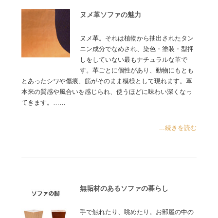
ヌメ革ソファの魅力
ヌメ革。それは植物から抽出されたタン
ニン成分でなめされ、染色・塗装・型押
しをしていない最もナチュラルな革で
す。革ごとに個性があり、動物にもとも
とあったシワや傷痕、筋がそのまま模様として現れます。革
本来の質感や風合いを感じられ、使うほどに味わい深くなっ
てきます。……
...続きを読む
無垢材のあるソファの暮らし
手で触れたり、眺めたり。お部屋の中の