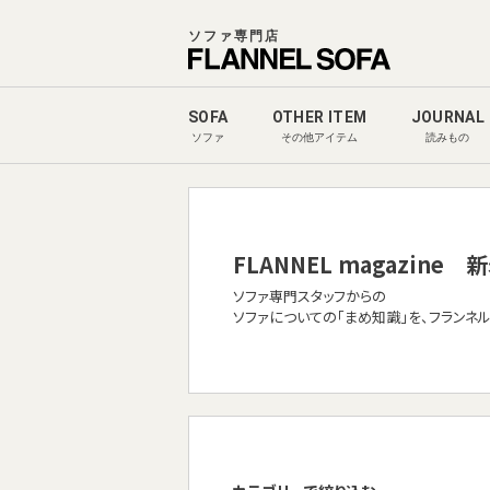
ソファ専門店
SOFA
OTHER ITEM
JOURNAL
ソファ
その他アイテム
読みもの
FLANNEL magazine
新
ソファ専門スタッフからの
ソファについての「まめ知識」を、フランネ