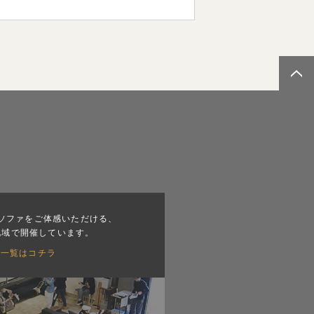
ソファをご体感いただける、
地域で開催しています。
会一覧はコチラ