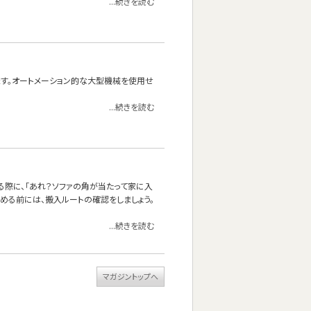
...続きを読む
れます。オートメーション的な大型機械を使用せ
...続きを読む
る際に、「あれ？ソファの角が当たって家に入
決める前には、搬入ルートの確認をしましょう。
...続きを読む
マガジントップへ