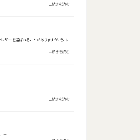
...続きを読む
クレザーを選ばれることがありますが、そこに
...続きを読む
...続きを読む
す……