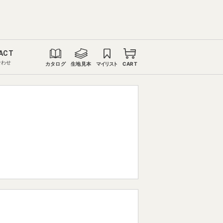
ACT
合わせ
カタログ
生地見本
マイリスト
CART