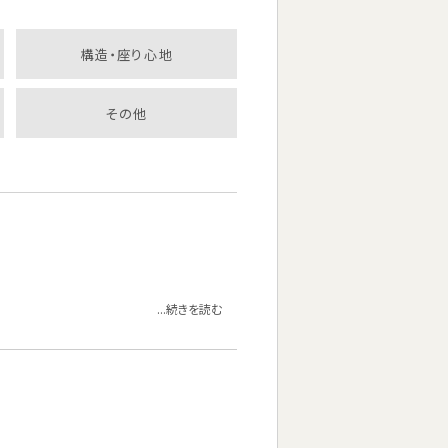
構造・座り心地
その他
...続きを読む