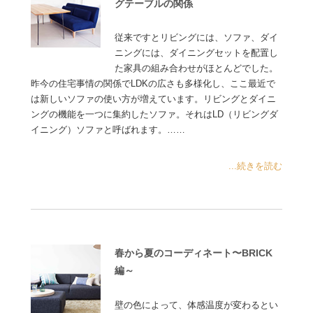
グテーブルの関係
従来ですとリビングには、ソファ、ダイ
ニングには、ダイニングセットを配置し
た家具の組み合わせがほとんどでした。
昨今の住宅事情の関係でLDKの広さも多様化し、ここ最近で
は新しいソファの使い方が増えています。リビングとダイニ
ングの機能を一つに集約したソファ。それはLD（リビングダ
イニング）ソファと呼ばれます。……
...続きを読む
春から夏のコーディネート〜BRICK
編～
壁の色によって、体感温度が変わるとい