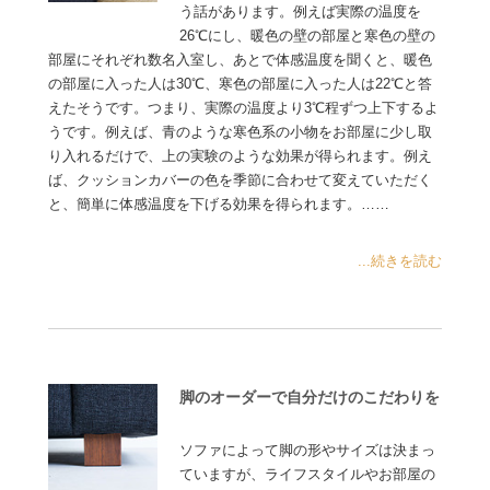
う話があります。例えば実際の温度を
26℃にし、暖色の壁の部屋と寒色の壁の
部屋にそれぞれ数名入室し、あとで体感温度を聞くと、暖色
の部屋に入った人は30℃、寒色の部屋に入った人は22℃と答
えたそうです。つまり、実際の温度より3℃程ずつ上下するよ
うです。例えば、青のような寒色系の小物をお部屋に少し取
り入れるだけで、上の実験のような効果が得られます。例え
ば、クッションカバーの色を季節に合わせて変えていただく
と、簡単に体感温度を下げる効果を得られます。……
...続きを読む
脚のオーダーで自分だけのこだわりを
ソファによって脚の形やサイズは決まっ
ていますが、ライフスタイルやお部屋の