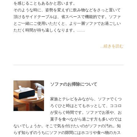
を感じることもあるかと思います。
そのような時に、姿勢を変えずに飲み物などをさっと置いて
頂けるサイドテーブルは、省スペースで機能的です。ソファ
とご一緒にご使用いただくと、より一層ソファでお過ごしい
ただく時間が待ち遠しくなります。……
...続きを読む
ソファのお掃除について
家族とテレビをみながら、ソファでくつ
ろぐひと時はとてもホッとして、ココロ
が安らぐ時間です。ソファでお茶や、お
菓子を食べながら過ごす方も多いのでは
ないでしょうか。そこで気を付けたいのがソファの汚れ。知
らず知らずのうちにソファの隙間にはホコリや食べ物のカス