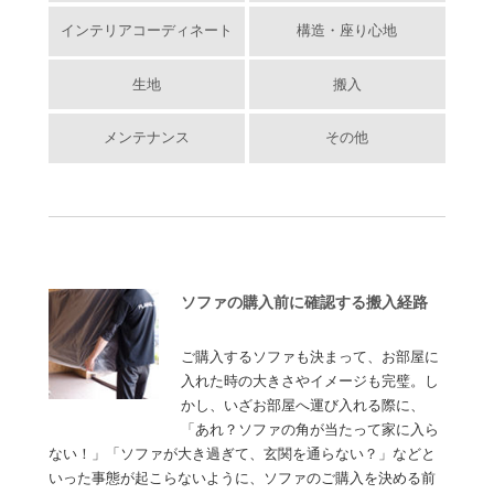
インテリアコーディネート
構造・座り心地
生地
搬入
メンテナンス
その他
ソファの購入前に確認する搬入経路
ご購入するソファも決まって、お部屋に
入れた時の大きさやイメージも完璧。し
かし、いざお部屋へ運び入れる際に、
「あれ？ソファの角が当たって家に入ら
ない！」「ソファが大き過ぎて、玄関を通らない？」などと
いった事態が起こらないように、ソファのご購入を決める前