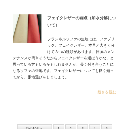
フェイクレザーの弱点（加水分解につ
いて）
フランネルソファの生地には、ファブリ
ック、フェイクレザー、本革と大きく分
けて３つの種類があります。日頃のメン
テナンスが簡単そうだからフェイクレザーを選ぼうかな、と
思っている方もいるかもしれませんが、長く付き合うことに
なるソファの張地です。フェイクレザーについても良く知っ
てから、張地選びをしましょう。……
...続きを読む
前の10件へ
1
2
3
4
5