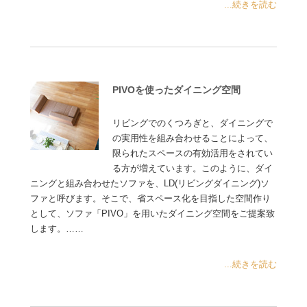
...続きを読む
PIVOを使ったダイニング空間
リビングでのくつろぎと、ダイニングで
の実用性を組み合わせることによって、
限られたスペースの有効活用をされてい
る方が増えています。このように、ダイ
ニングと組み合わせたソファを、LD(リビングダイニング)ソ
ファと呼びます。そこで、省スペース化を目指した空間作り
として、ソファ「PIVO」を用いたダイニング空間をご提案致
します。……
...続きを読む