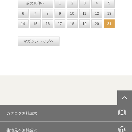
前の10件へ
1
2
3
4
5
6
7
8
9
10
11
12
13
14
15
16
17
18
19
20
21
マガジントップへ
カタログ無料請求
生地見本無料請求