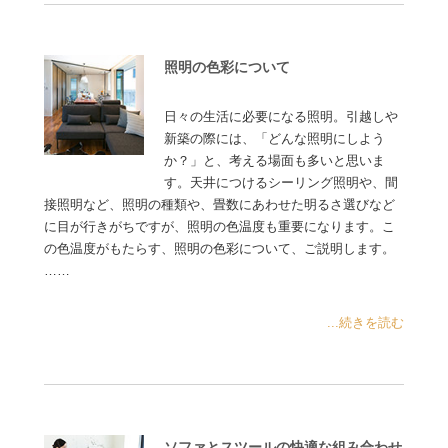
照明の色彩について
日々の生活に必要になる照明。引越しや
新築の際には、「どんな照明にしよう
か？」と、考える場面も多いと思いま
す。天井につけるシーリング照明や、間
接照明など、照明の種類や、畳数にあわせた明るさ選びなど
に目が行きがちですが、照明の色温度も重要になります。こ
の色温度がもたらす、照明の色彩について、ご説明します。
……
...続きを読む
ソファとスツールの快適な組み合わせ