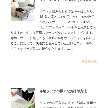
ソファと組み合わせて足を伸ばしたり、
1名分の席として使用したり、使い勝手
の良いスツール。FLANNEL SOFAで
は、ソファ専用スツールをご用意してお
りますが、中には専用スツールがないソファもございます。
専用スツールが無くても、座面の高さやシルエットを合わせ
ることによって、快適にご使用していただけるスツールを、
ソファシリーズ毎にご紹介いたします。……
...続きを読む
布地ソファの様々なお掃除方法
ソファのお手入れ方法は、張地の種類や