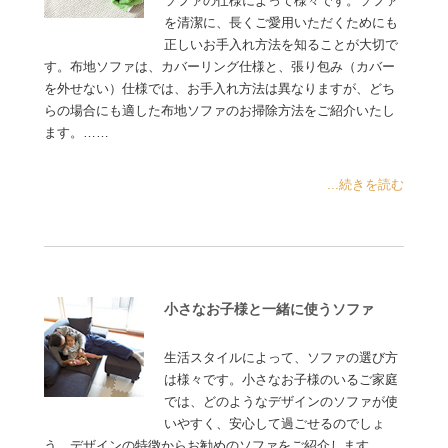
ソファの仕様によって様々です。ソファ
を清潔に、長くご愛用いただくためにも
正しいお手入れ方法を知ることが大切で
す。布地ソファは、カバーリング仕様と、張り包み（カバー
を外せない）仕様では、お手入れ方法は異なりますが、どち
らの場合にも適した布地ソファのお掃除方法をご紹介いたし
ます。……
...続きを読む
小さなお子様と一緒に使うソファ
生活スタイルによって、ソファの選び方
は様々です。小さなお子様のいるご家庭
では、どのようなデザインのソファが使
いやすく、安心して過ごせるのでしょ
う。デザインの特徴からお勧めのソファをご紹介します……