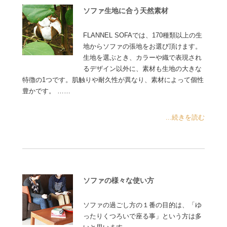
ソファ生地に合う天然素材
FLANNEL SOFAでは、170種類以上の生
地からソファの張地をお選び頂けます。
生地を選ぶとき、カラーや織で表現され
るデザイン以外に、素材も生地の大きな
特徴の1つです。肌触りや耐久性が異なり、素材によって個性
豊かです。 ……
...続きを読む
ソファの様々な使い方
ソファの過ごし方の１番の目的は、「ゆ
ったりくつろいで座る事」という方は多