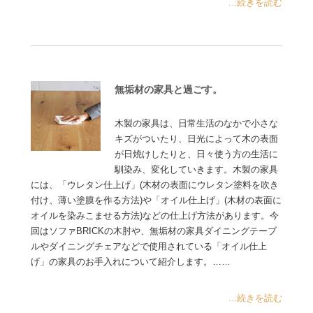
...続きを読む
無垢材の家具と過ごす。
木製の家具は、日常生活のなかで小さな
キズがついたり、日光によって木の表面
が日焼けしたりと、日々使う方の生活に
馴染み、変化していきます。木製の家具
には、「ウレタン仕上げ」(木材の表面にウレタン塗料を吹き
付け、薄い塗膜を作る方法)や「オイル仕上げ」(木材の表面に
オイルを染みこませる方法)などの仕上げ方法があります。今
回はソファBRICKの木肘や、無垢材の家具ダイニングテーブ
ルやダイニングチェアなどで使用されている「オイル仕上
げ」の家具のお手入れについて紹介します。……
...続きを読む