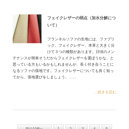
フェイクレザーの弱点（加水分解につ
いて）
フランネルソファの生地には、ファブリ
ック、フェイクレザー、本革と大きく分
けて３つの種類があります。日頃のメン
テナンスが簡単そうだからフェイクレザーを選ぼうかな、と
思っている方もいるかもしれませんが、長く付き合うことに
なるソファの張地です。フェイクレザーについても良く知っ
てから、張地選びをしましょう。……
...続きを読む
前の10件へ
1
2
3
4
5