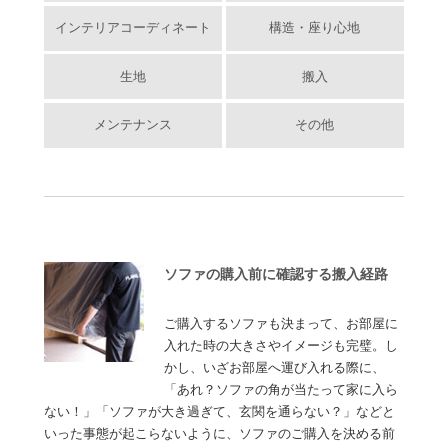
インテリアコーディネート
構造・座り心地
生地
搬入
メンテナンス
その他
ソファの購入前に確認する搬入経路
ご購入するソファも決まって、お部屋に
入れた時の大きさやイメージも完璧。し
かし、いざお部屋へ運び入れる際に、
「あれ？ソファの角が当たって家に入ら
ない！」「ソファが大き過ぎて、玄関を通らない？」などと
いった事態が起こらないように、ソファのご購入を決める前