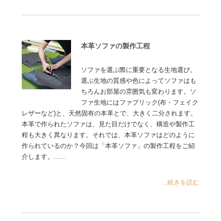
本革ソファの製作工程
ソファを選ぶ際に重要となる生地選び。
選ぶ生地の質感や色によってソファはも
ちろんお部屋の雰囲気も変わります。ソ
ファ生地にはファブリック(布・フェイク
レザーなど)と、天然固有の本革とで、大きく二分されます。
本革で作られたソファは、見た目だけでなく、構造や製作工
程も大きく異なります。それでは、本革ソファはどのように
作られているのか？今回は「本革ソファ」の製作工程をご紹
介します。……
...続きを読む