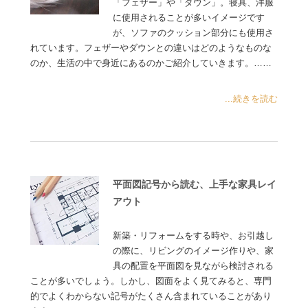
「フェザー」や「ダウン」。寝具、洋服
に使用されることが多いイメージです
が、ソファのクッション部分にも使用さ
れています。フェザーやダウンとの違いはどのようなものな
のか、生活の中で身近にあるのかご紹介していきます。……
...続きを読む
平面図記号から読む、上手な家具レイ
アウト
新築・リフォームをする時や、お引越し
の際に、リビングのイメージ作りや、家
具の配置を平面図を見ながら検討される
ことが多いでしょう。しかし、図面をよく見てみると、専門
的でよくわからない記号がたくさん含まれていることがあり