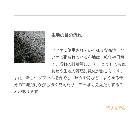
生地の目の流れ
ソファに使用されている様々な布地。ソ
ファに張られている布地は、経年や日焼
け、汚れの付着等により、 どうしても色
あせや生地の質感に変化が起こります。
また、新しいソファの場合でも、座面や背など、よく座る部
分の生地だけが少し濃く見えたり、白っぽく見えたりするこ
とがあります。……
...続きを読む