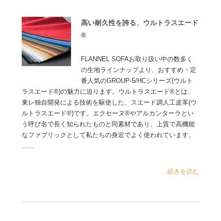
高い耐久性を誇る、ウルトラスエード
®
FLANNEL SOFAお取り扱い中の数多く
の生地ラインナップより、おすすめ・定
番人気のGROUP-5/HCシリーズ(ウルト
ラスエード®)の魅力に迫ります。ウルトラスエード®とは、
東レ独自開発による技術を駆使した、スエード調人工皮革(ウ
ルトラスエード®)です。エクセーヌ®やアルカンターラとい
う呼び名で長く知られたものと同素材であり、上質で高機能
なファブリックとして私たちの身近でよく使われています。
……
...続きを読む