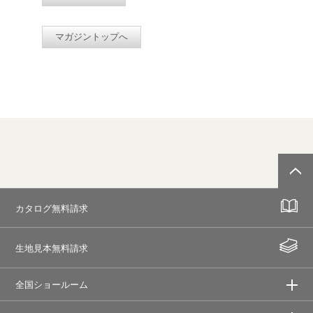
マガジントップへ
カタログ無料請求
生地見本無料請求
全国ショールーム