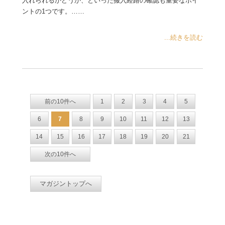
入れられるかどうか、といった搬入経路の確認も重要なポイ
ントの1つです。……
...続きを読む
前の10件へ
1
2
3
4
5
6
7
8
9
10
11
12
13
14
15
16
17
18
19
20
21
次の10件へ
マガジントップへ