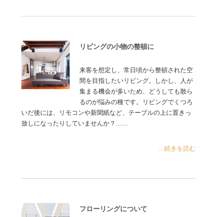
リビングの小物の整頓に
来客を想定し、常日頃から整頓された空
間を目指したいリビング。しかし、人が
集まる機会が多いため、どうしても散ら
るのが悩みの種です。リビングでくつろ
いだ後には、リモコンや新聞紙など、テーブルの上に置きっ
放しになったりしていませんか？……
...続きを読む
フローリングについて