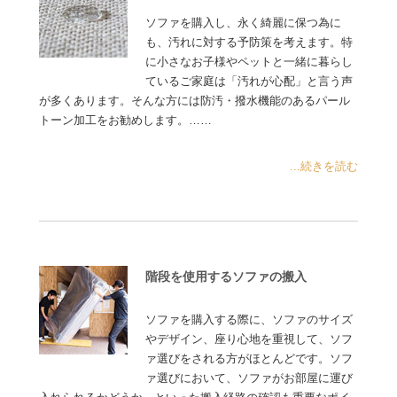
ソファを購入し、永く綺麗に保つ為に
も、汚れに対する予防策を考えます。特
に小さなお子様やペットと一緒に暮らし
ているご家庭は「汚れが心配」と言う声
が多くあります。そんな方には防汚・撥水機能のあるパール
トーン加工をお勧めします。……
...続きを読む
階段を使用するソファの搬入
ソファを購入する際に、ソファのサイズ
やデザイン、座り心地を重視して、ソフ
ァ選びをされる方がほとんどです。ソフ
ァ選びにおいて、ソファがお部屋に運び