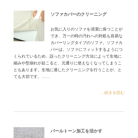
ソファカバーのクリーニング
お気に入りのソファを清潔に保つことが
でき、万一の時の汚れへの対処も容易な
カバーリングタイプのソファ。ソファカ
バーは、ソファにフィッ卜するようにつ
くられているため、誤ったクリーニング方法によって生地に
縮みや型崩れが起こると、元通りに使えなくなってしまうこ
ともあります。生地に適したクリーニングを行うことが、と
ても大切です。……
...続きを読む
パールトーン加工を活かす