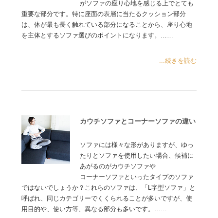
がソファの座り心地を感じる上でとても
重要な部分です。特に座面の表層に当たるクッション部分
は、体が最も長く触れている部分になることから、座り心地
を主体とするソファ選びのポイントになります。……
...続きを読む
カウチソファとコーナーソファの違い
ソファには様々な形がありますが、ゆっ
たりとソファを使用したい場合、候補に
あがるのがカウチソファや
コーナーソファといったタイプのソファ
ではないでしょうか？これらのソファは、「L字型ソファ」と
呼ばれ、同じカテゴリーでくくられることが多いですが、使
用目的や、使い方等、異なる部分も多いです。……