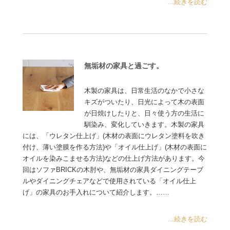
...続きを読む
無垢材の家具と過ごす。
木製の家具は、日常生活のなかで小さな
キズがついたり、日光によって木の表面
が日焼けしたりと、日々使う方の生活に
馴染み、変化していきます。木製の家具
には、「ウレタン仕上げ」(木材の表面にウレタン塗料を吹き
付け、薄い塗膜を作る方法)や「オイル仕上げ」(木材の表面に
オイルを染みこませる方法)などの仕上げ方法があります。今
回はソファBRICKの木肘や、無垢材の家具ダイニングテーブ
ルやダイニングチェアなどで使用されている「オイル仕上
げ」の家具のお手入れについて紹介します。……
...続きを読む