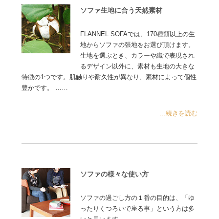
ソファ生地に合う天然素材
FLANNEL SOFAでは、170種類以上の生
地からソファの張地をお選び頂けます。
生地を選ぶとき、カラーや織で表現され
るデザイン以外に、素材も生地の大きな
特徴の1つです。肌触りや耐久性が異なり、素材によって個性
豊かです。 ……
...続きを読む
ソファの様々な使い方
ソファの過ごし方の１番の目的は、「ゆ
ったりくつろいで座る事」という方は多