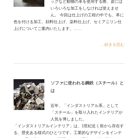
ッグなど動物の革を使用する際、皮には
いろいろな加工をしなければ使えませ
ん。 今回は仕上げの工程の中でも、革に
色を付ける加工、顔料仕上げ、染料仕上げ、セミアニリン仕
上げについてご案内いたします。……
...続きを読む
ソファに使われる鋼鉄（スチール）と
は
近年、「インダストリアル系」として
「スチール」を取り入れたインテリアが
人気を博しました。
「インダストリアルインテリア」は、1世紀近く前から存在す
る、歴史ある様式のひとつです。工業的なデザインをインテ