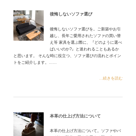
後悔しないソファ選び
後悔しないソファ選びを。ご新築やお引
越し、長年ご愛用されたソファの買い替
え等 家具を選ぶ際に、『どのように選べ
ばいいのか?』と迷われることもあるか
と思います。 そんな時に役立つ、ソファ選びの流れとポイン
トをご紹介します。……
...続きを読む
本革の仕上げ方法について
本革の仕上げ方法について。ソファやバ