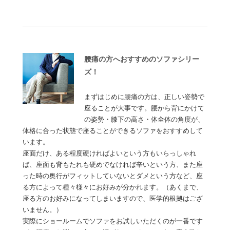
腰痛の方へおすすめのソファシリー
ズ！
まずはじめに腰痛の方は、正しい姿勢で
座ることが大事です。腰から背にかけて
の姿勢・膝下の高さ・体全体の角度が、
体格に合った状態で座ることができるソファをおすすめして
います。
座面だけ、ある程度硬ければよいという方もいらっしゃれ
ば、座面も背もたれも硬めでなければ辛いという方、また座
った時の奥行がフィットしていないとダメという方など、座
る方によって種々様々にお好みが分かれます。（あくまで、
座る方のお好みになってしまいますので、医学的根拠はござ
いません。）
実際にショールームでソファをお試しいただくのが一番です